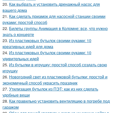
20.
Как выбрать и установить дренажный насос для
вашего дома
21.
Как сделать приамок для насосной станции своими
руками: простой способ
22.
Билеты группы Анимация в Коломне: все, что нужно
знать о концерте
23.
Из пластиковых бутылок своими руками: 10
креативных идей для дома
24.
Из пластиковых бутылок своими руками: 10
удивительных идей
25.
Из бутылки в игрушку: простой способ создать свою
игрушку
26.
Новогодний свет из пластиковой бутылки: простой и
экономичный способ украсить праздник
27.
Утилизация бутылок из ПЭТ: как из них сделать
удобные вещи
28.
Как правильно установить вентиляцию в погребе под
гаражом