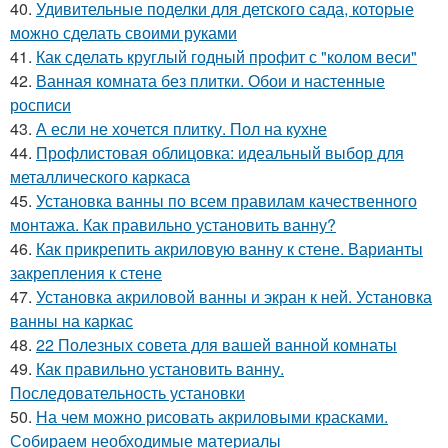
40.
Удивительные поделки для детского сада, которые
можно сделать своими руками
41.
Как сделать круглый годный профит с "колом веси"
42.
Ванная комната без плитки. Обои и настенные
росписи
43.
А если не хочется плитку. Пол на кухне
44.
Профлистовая облицовка: идеальный выбор для
металлического каркаса
45.
Установка ванны по всем правилам качественного
монтажа. Как правильно установить ванну?
46.
Как прикрепить акриловую ванну к стене. Варианты
закрепления к стене
47.
Установка акриловой ванны и экран к ней. Установка
ванны на каркас
48.
22 Полезных совета для вашей ванной комнаты
49.
Как правильно установить ванну.
Последовательность установки
50.
На чем можно рисовать акриловыми красками.
Собираем необходимые материалы