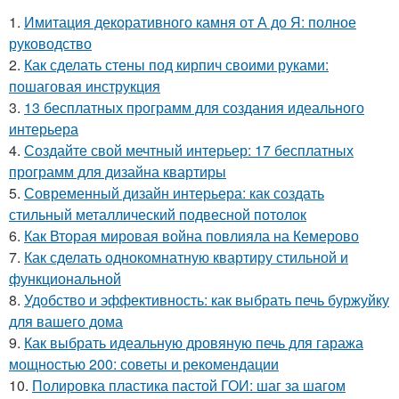
1.
Имитация декоративного камня от А до Я: полное
руководство
2.
Как сделать стены под кирпич своими руками:
пошаговая инструкция
3.
13 бесплатных программ для создания идеального
интерьера
4.
Создайте свой мечтный интерьер: 17 бесплатных
программ для дизайна квартиры
5.
Современный дизайн интерьера: как создать
стильный металлический подвесной потолок
6.
Как Вторая мировая война повлияла на Кемерово
7.
Как сделать однокомнатную квартиру стильной и
функциональной
8.
Удобство и эффективность: как выбрать печь буржуйку
для вашего дома
9.
Как выбрать идеальную дровяную печь для гаража
мощностью 200: советы и рекомендации
10.
Полировка пластика пастой ГОИ: шаг за шагом