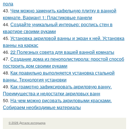
пола
43.
Чем можно заменить кафельную плитку в ванной
комнате. Вариант 1: Пластиковые панели
44.
Создайте уникальный интерьер: роспись стен в
квартире своими руками
45.
Установка акриловой ванны и экран к ней. Установка
ванны на каркас
46.
22 Полезных совета для вашей ванной комнаты
47.
Создание дома из пенополистирола: простой способ
построить дом своими руками
48.
Как правильно выполняется установка стальной
ванны. Технология установки
49.
Как грамотно зафиксировать акриловую ванну.
Преимущества и недостатки акриловых ванн
50.
На чем можно рисовать акриловыми красками.
Собираем необходимые материалы
© 2026 Детали интерьера