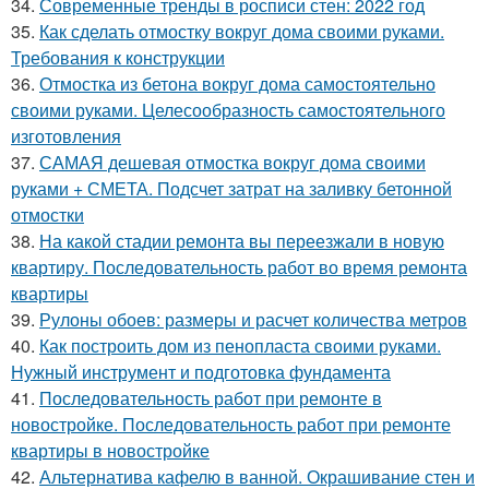
34.
Современные тренды в росписи стен: 2022 год
35.
Как сделать отмостку вокруг дома своими руками.
Требования к конструкции
36.
Отмостка из бетона вокруг дома самостоятельно
своими руками. Целесообразность самостоятельного
изготовления
37.
САМАЯ дешевая отмостка вокруг дома своими
руками + СМЕТА. Подсчет затрат на заливку бетонной
отмостки
38.
На какой стадии ремонта вы переезжали в новую
квартиру. Последовательность работ во время ремонта
квартиры
39.
Рулоны обоев: размеры и расчет количества метров
40.
Как построить дом из пенопласта своими руками.
Нужный инструмент и подготовка фундамента
41.
Последовательность работ при ремонте в
новостройке. Последовательность работ при ремонте
квартиры в новостройке
42.
Альтернатива кафелю в ванной. Окрашивание стен и