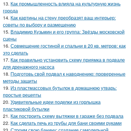
13.
Как промышленность влияла на культурную жизнь
города
14.
Как картины на стену преобразят ваш интерьер:
советы по выбору и размещению
15.
Владимир Кузьмин и его группа: Звёзды московской
сцены
16.
Совмещение гостиной и спальни в 20 кв. метров: как
это сделать
17.
Как правильно установить схему приямка в подвале
для дренажного насоса
18.
Подготовь свой подвал к наводнению: проверенные
методы защиты
19.
Из пластмассовых бутылок в домашнюю утварь:
простые рецепты
20.
Удивительные идеи поделки из горлышка
пластиковой бутылки
21.
Как построить схему вытяжки в гараже без подвала
22.
Как сделать печь из трубы для бани своими руками
23.
Строим свою банину: создание самодельной