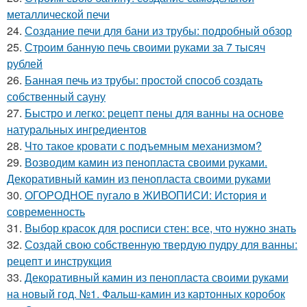
металлической печи
24.
Создание печи для бани из трубы: подробный обзор
25.
Строим банную печь своими руками за 7 тысяч
рублей
26.
Банная печь из трубы: простой способ создать
собственный сауну
27.
Быстро и легко: рецепт пены для ванны на основе
натуральных ингредиентов
28.
Что такое кровати с подъемным механизмом?
29.
Возводим камин из пенопласта своими руками.
Декоративный камин из пенопласта своими руками
30.
ОГОРОДНОЕ пугало в ЖИВОПИСИ: История и
современность
31.
Выбор красок для росписи стен: все, что нужно знать
32.
Создай свою собственную твердую пудру для ванны:
рецепт и инструкция
33.
Декоративный камин из пенопласта своими руками
на новый год. №1. Фальш-камин из картонных коробок