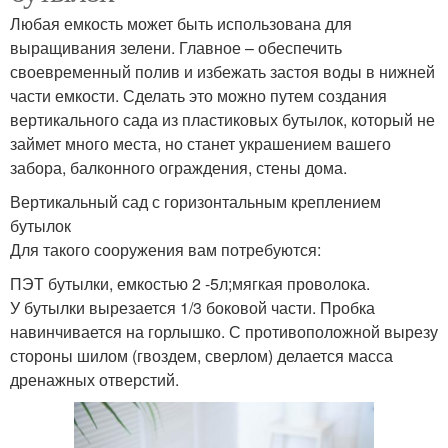
Любая емкость может быть использована для
выращивания зелени. Главное – обеспечить
своевременный полив и избежать застоя воды в нижней
части емкости. Сделать это можно путем создания
вертикального сада из пластиковых бутылок, который не
займет много места, но станет украшением вашего
забора, балконного ограждения, стены дома.
Вертикальный сад с горизонтальным креплением
бутылок
Для такого сооружения вам потребуются:
ПЭТ бутылки, емкостью 2 -5л;мягкая проволока.
У бутылки вырезается 1/3 боковой части. Пробка
навинчивается на горлышко. С противоположной вырезу
стороны шилом (гвоздем, сверлом) делается масса
дренажных отверстий.