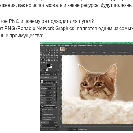
ажения, как их использовать и какие ресурсы будут полезны
акое PNG и почему он подходит для пугал?
т PNG (Portable Network Graphics) является одним из сам
ные преимущества: