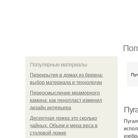
Поп
Популярные материалы
Пу
Перекрытия в домах из бревна:
выбор материала и технологии
Переосмысление мраморного
камина: как пенопласт изменил
дизайн интерьера
Пуг
Десертная ложка это сколько
Пугал
чайных. Объем и мера веса в
испол
столовой ложке
изобр