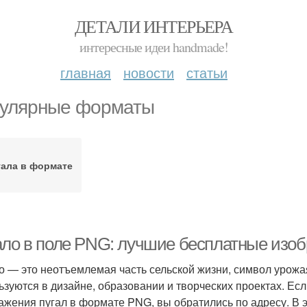
ДЕТАЛИ ИНТЕРЬЕРА
интересные идеи handmade!
главная
новости
статьи
улярные форматы
гала в формате
ало в поле PNG: лучшие бесплатные изоб
о — это неотъемлемая часть сельской жизни, символ урожа
ьзуются в дизайне, образовании и творческих проектах. Ес
ажения пугал в формате PNG, вы обратились по адресу. В э