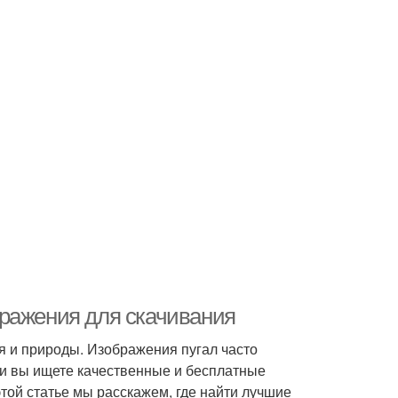
ражения для скачивания
я и природы. Изображения пугал часто
ли вы ищете качественные и бесплатные
той статье мы расскажем, где найти лучшие