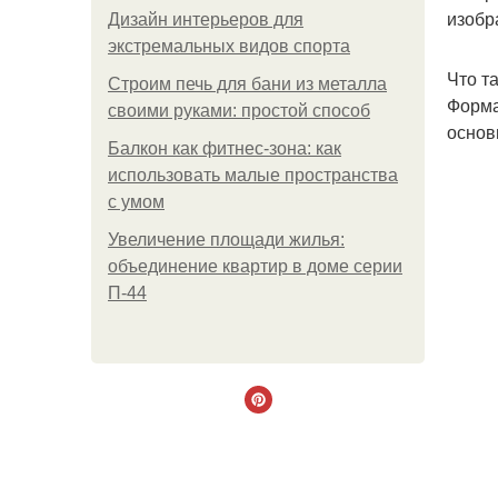
изобр
Дизайн интерьеров для
экстремальных видов спорта
Что т
Строим печь для бани из металла
Форма
своими руками: простой способ
основ
Балкон как фитнес-зона: как
использовать малые пространства
с умом
Увеличение площади жилья:
объединение квартир в доме серии
П-44