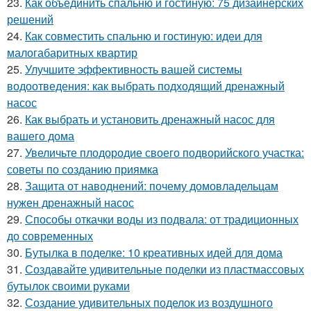
23.
Как объединить спальню и гостиную: 75 дизайнерских
решений
24.
Как совместить спальню и гостиную: идеи для
малогабаритных квартир
25.
Улучшите эффективность вашей системы
водоотведения: как выбрать подходящий дренажный
насос
26.
Как выбрать и установить дренажный насос для
вашего дома
27.
Увеличьте плодородие своего подворийского участка:
советы по созданию приямка
28.
Защита от наводнений: почему домовладельцам
нужен дренажный насос
29.
Способы откачки воды из подвала: от традиционных
до современных
30.
Бутылка в поделке: 10 креативных идей для дома
31.
Создавайте удивительные поделки из пластмассовых
бутылок своими руками
32.
Создание удивительных поделок из воздушного