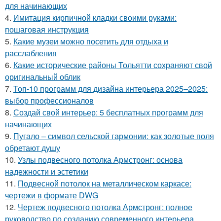
для начинающих
4.
Имитация кирпичной кладки своими руками:
пошаговая инструкция
5.
Какие музеи можно посетить для отдыха и
расслабления
6.
Какие исторические районы Тольятти сохраняют свой
оригинальный облик
7.
Топ-10 программ для дизайна интерьера 2025–2025:
выбор профессионалов
8.
Создай свой интерьер: 5 бесплатных программ для
начинающих
9.
Пугало – символ сельской гармонии: как золотые поля
обретают душу
10.
Узлы подвесного потолка Армстронг: основа
надежности и эстетики
11.
Подвесной потолок на металлическом каркасе:
чертежи в формате DWG
12.
Чертеж подвесного потолка Армстронг: полное
руководство по созданию современного интерьера