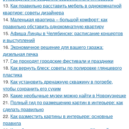
13.
Как правильно расставить мебель в однокомнатной
квартире: советы дизайнера
14.
Маленькая квартира – большой комфорт: как
правильно обставить однокомнатную квартиру
15.
Афиша Линды в Челябинске: расписание концертов
и выступлений
16.
Экономичное решение для вашего гаража:
дизельная печка
17.
Где проходят городские фестивали и праздники
18.
Как вернуть блеск: советы по полировке глянцевого
пластика
19.
Как установить дренажную скважину в погребе,
чтобы сохранить его сухим
20.
Какие необычные музеи можно найти в Новокузнецке
21.
Полный гид по размещению картин в интерьере: как
сделать правильно
22.
Как разместить картины в интерьере: основные
правила