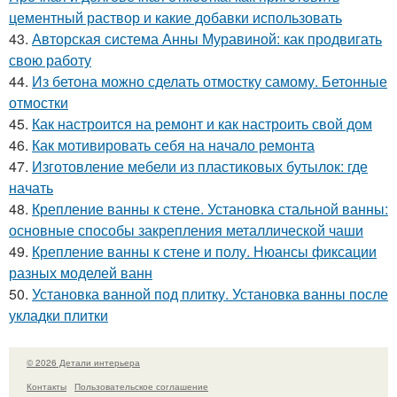
цементный раствор и какие добавки использовать
43.
Авторская система Анны Муравиной: как продвигать
свою работу
44.
Из бетона можно сделать отмостку самому. Бетонные
отмостки
45.
Как настроится на ремонт и как настроить свой дом
46.
Как мотивировать себя на начало ремонта
47.
Изготовление мебели из пластиковых бутылок: где
начать
48.
Крепление ванны к стене. Установка стальной ванны:
основные способы закрепления металлической чаши
49.
Крепление ванны к стене и полу. Нюансы фиксации
разных моделей ванн
50.
Установка ванной под плитку. Установка ванны после
укладки плитки
© 2026 Детали интерьера
Контакты
Пользовательское соглашение