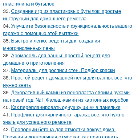
пластилина и бутылок
33.
Создание игр из пластиковых бутылок: простые
инструкции для домашнего ремесла
34.
Улучшите безопасность и функциональность вашего
гаража с помощью этой вытяжки
35.
Быстро и легко: рецепты для создания
многочисленных пены
36.
Аромасоль для ванны: простой рецепт для
домашнего приготовления
37.
Материалы для росписи стен. Подбор краски
38.
Простой рецепт домашней пены для ванны: все, что
нужно знать
39.
Декоративный камин из пенопласта своими руками
на новый год. №1. Фальш-камин из картонных коробок
40.
Как перепланировать однушку 38 м² в панельке
41.
Профлист для кирпичного гаража: все, что нужно
знать для успешного ремонта
42.
Пропорции бетона для отмостки вокруг дома.
Прочная и долговечная отмостка: как приготовить