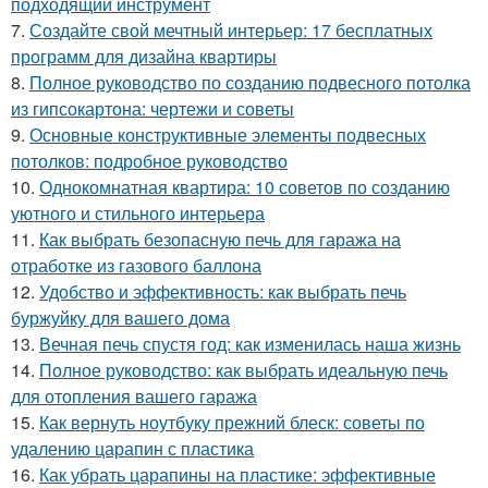
подходящий инструмент
7.
Создайте свой мечтный интерьер: 17 бесплатных
программ для дизайна квартиры
8.
Полное руководство по созданию подвесного потолка
из гипсокартона: чертежи и советы
9.
Основные конструктивные элементы подвесных
потолков: подробное руководство
10.
Однокомнатная квартира: 10 советов по созданию
уютного и стильного интерьера
11.
Как выбрать безопасную печь для гаража на
отработке из газового баллона
12.
Удобство и эффективность: как выбрать печь
буржуйку для вашего дома
13.
Вечная печь спустя год: как изменилась наша жизнь
14.
Полное руководство: как выбрать идеальную печь
для отопления вашего гаража
15.
Как вернуть ноутбуку прежний блеск: советы по
удалению царапин с пластика
16.
Как убрать царапины на пластике: эффективные