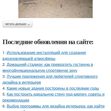
читать дальше →
Последние обновления на сайте:
1.
Использование инсталляций для создания
вдохновляющей атмосферы
2.
Домашний стадион: как превратить гостиную в
многофункциональную спортивную зону
3.
Лучшие приложения для любителей спортивного
дизайна в интерьере
4.
Какие новые здания построены в последние годы
5.
Как построить идеальную стену под кирпич: советы и
рекомендации
6.
Выбор программы для дизайна интерьера: как найти