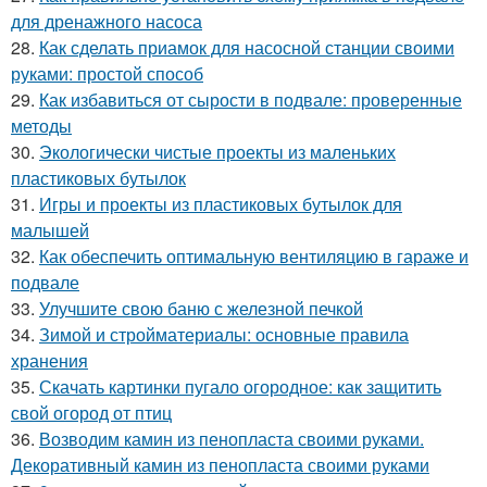
для дренажного насоса
28.
Как сделать приамок для насосной станции своими
руками: простой способ
29.
Как избавиться от сырости в подвале: проверенные
методы
30.
Экологически чистые проекты из маленьких
пластиковых бутылок
31.
Игры и проекты из пластиковых бутылок для
малышей
32.
Как обеспечить оптимальную вентиляцию в гараже и
подвале
33.
Улучшите свою баню с железной печкой
34.
Зимой и стройматериалы: основные правила
хранения
35.
Скачать картинки пугало огородное: как защитить
свой огород от птиц
36.
Возводим камин из пенопласта своими руками.
Декоративный камин из пенопласта своими руками