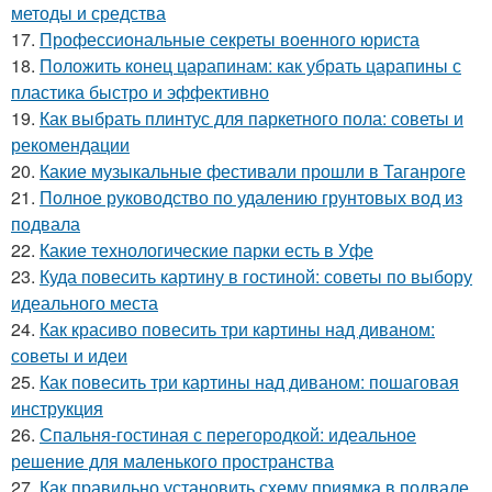
методы и средства
17.
Профессиональные секреты военного юриста
18.
Положить конец царапинам: как убрать царапины с
пластика быстро и эффективно
19.
Как выбрать плинтус для паркетного пола: советы и
рекомендации
20.
Какие музыкальные фестивали прошли в Таганроге
21.
Полное руководство по удалению грунтовых вод из
подвала
22.
Какие технологические парки есть в Уфе
23.
Куда повесить картину в гостиной: советы по выбору
идеального места
24.
Как красиво повесить три картины над диваном:
советы и идеи
25.
Как повесить три картины над диваном: пошаговая
инструкция
26.
Спальня-гостиная с перегородкой: идеальное
решение для маленького пространства
27.
Как правильно установить схему приямка в подвале