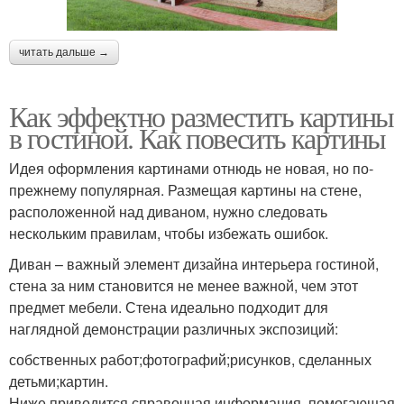
читать дальше →
Как эффектно разместить картины
в гостиной. Как повесить картины
Идея оформления картинами отнюдь не новая, но по-
прежнему популярная. Размещая картины на стене,
расположенной над диваном, нужно следовать
нескольким правилам, чтобы избежать ошибок.
Диван – важный элемент дизайна интерьера гостиной,
стена за ним становится не менее важной, чем этот
предмет мебели. Стена идеально подходит для
наглядной демонстрации различных экспозиций:
собственных работ;фотографий;рисунков, сделанных
детьми;картин.
Ниже приводится справочная информация, помогающая