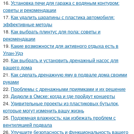
16.
Установка печи для гаража с водяным контуром:
советы и рекомендации
17.
Как удалить царапины с пластика автомобиля:
эффективные методы
18.
Как выбрать плинтус для пола: советы и
рекомендации
19.
Какие возможности для активного отдыха есть в
Улан-Удэ
20.
Как выбрать и установить дренажный насос для
вашего дома
21.
Как сделать дренажную яму в подвале дома своими
руками
22.
Проблемы с дренажными приямками и их решение
23.
Дидюли в Омске: когда и где пройдут концерты
24.
Удивительные проекты из пластиковых бутылок,
которые могут изменить вашу жизнь
25.
Подземная влажность: как избежать проблем с
вентиляцией подвала
26.
Улучшите безопасность и функциональность вашего