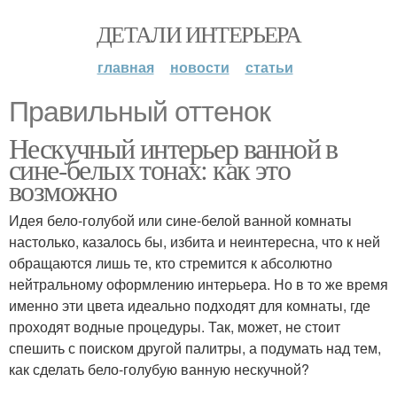
ДЕТАЛИ ИНТЕРЬЕРА
главная
новости
статьи
Правильный оттенок
Нескучный интерьер ванной в
сине-белых тонах: как это
возможно
Идея бело-голубой или сине-белой ванной комнаты
настолько, казалось бы, избита и неинтересна, что к ней
обращаются лишь те, кто стремится к абсолютно
нейтральному оформлению интерьера. Но в то же время
именно эти цвета идеально подходят для комнаты, где
проходят водные процедуры. Так, может, не стоит
спешить с поиском другой палитры, а подумать над тем,
как сделать бело-голубую ванную нескучной?