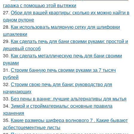
гаража с помощью этой вытяжки
27.
Обои для вашей квартиры: сколько их можно найти в
одном рулоне
28.
Как использовать малярную сетку для шлифовки
шпаклевки
29.
Как сделать печь для бани своими руками: простой и
дешевый способ
30.
Как сделать металлическую печь для бани своими
руками
31.
Строим банную печь своими руками за 7 тысяч
рублей
32.
Строим свою печь для бани: руководство для
начинающих
33.
Без пены в ванне: лучшие альтернативы для мытья
34.
Зимой и стройматериалы: основные правила
хранения
35.
Какие размеры шифера волнового 7 . Какие бывают
асбестоцементные листы