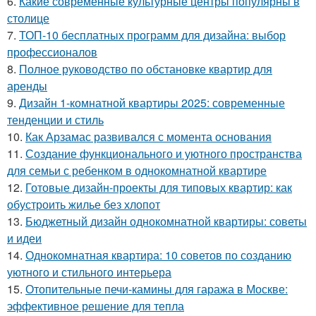
6.
Какие современные культурные центры популярны в
столице
7.
ТОП-10 бесплатных программ для дизайна: выбор
профессионалов
8.
Полное руководство по обстановке квартир для
аренды
9.
Дизайн 1-комнатной квартиры 2025: современные
тенденции и стиль
10.
Как Арзамас развивался с момента основания
11.
Создание функционального и уютного пространства
для семьи с ребенком в однокомнатной квартире
12.
Готовые дизайн-проекты для типовых квартир: как
обустроить жилье без хлопот
13.
Бюджетный дизайн однокомнатной квартиры: советы
и идеи
14.
Однокомнатная квартира: 10 советов по созданию
уютного и стильного интерьера
15.
Отопительные печи-камины для гаража в Москве:
эффективное решение для тепла