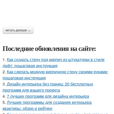
читать дальше →
Последние обновления на сайте:
1.
Как создать стену под кирпич из штукатурки в стиле
лофт: пошаговая инструкция
2.
Как сделать модную кирпичную стену своими руками:
пошаговая инструкция
3.
Дизайн интерьера без границ: 20 бесплатных
программ для вашего проекта
4.
7 лучших программ для дизайна интерьера
5.
Лучшие программы для создания интерьера
квартиры: обзор и рейтинг