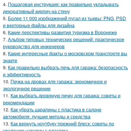
4.
Пошаговая инструкция: как правильно укладывать
декоративный кирпич на стену
5.
Более 11 000 изображений пугал из тыквы: PNG, PSD
и векторные файлы для дизайна
6.
Какие перспективы развития туризма в Воронеже
7.
Альбом типовых технических решений: практическое
руководство для инженеров
8.
Какие интересные факты о московском транспорте вы
знаете
9.
Как правильно выбрать печь для гаража: безопасность
и эффективность
10.
Печка на дровах для гаража: экономичное и
экологичное решение
11.
Как выбрать дровяную печку для гаража: советы и
рекомендации
12.
Как убрать царапины с пластика в салоне
автомобиля: лучшие методы и средства
13.
Как вернуть ноутбуку прежний блеск: советы по
удалению царапин с пластика