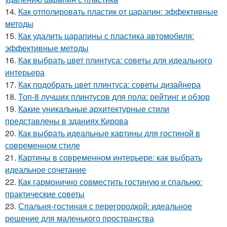
14.
Как отполировать пластик от царапин: эффективные
методы
15.
Как удалить царапины с пластика автомобиля:
эффективные методы
16.
Как выбрать цвет плинтуса: советы для идеального
интерьера
17.
Как подобрать цвет плинтуса: советы дизайнера
18.
Топ-8 лучших плинтусов для пола: рейтинг и обзор
19.
Какие уникальные архитектурные стили
представлены в зданиях Кирова
20.
Как выбрать идеальные картины для гостиной в
современном стиле
21.
Картины в современном интерьере: как выбрать
идеальное сочетание
22.
Как гармонично совместить гостиную и спальню:
практические советы
23.
Спальня-гостиная с перегородкой: идеальное
решение для маленького пространства