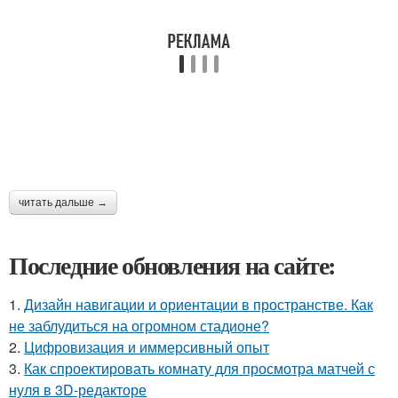
читать дальше →
Последние обновления на сайте:
1.
Дизайн навигации и ориентации в пространстве. Как
не заблудиться на огромном стадионе?
2.
Цифровизация и иммерсивный опыт
3.
Как спроектировать комнату для просмотра матчей с
нуля в 3D-редакторе