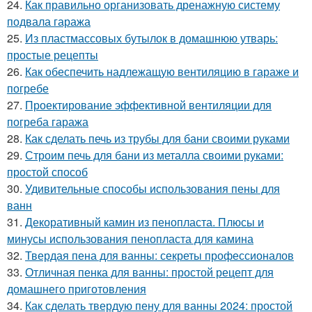
24.
Как правильно организовать дренажную систему
подвала гаража
25.
Из пластмассовых бутылок в домашнюю утварь:
простые рецепты
26.
Как обеспечить надлежащую вентиляцию в гараже и
погребе
27.
Проектирование эффективной вентиляции для
погреба гаража
28.
Как сделать печь из трубы для бани своими руками
29.
Строим печь для бани из металла своими руками:
простой способ
30.
Удивительные способы использования пены для
ванн
31.
Декоративный камин из пенопласта. Плюсы и
минусы использования пенопласта для камина
32.
Твердая пена для ванны: секреты профессионалов
33.
Отличная пенка для ванны: простой рецепт для
домашнего приготовления
34.
Как сделать твердую пену для ванны 2024: простой