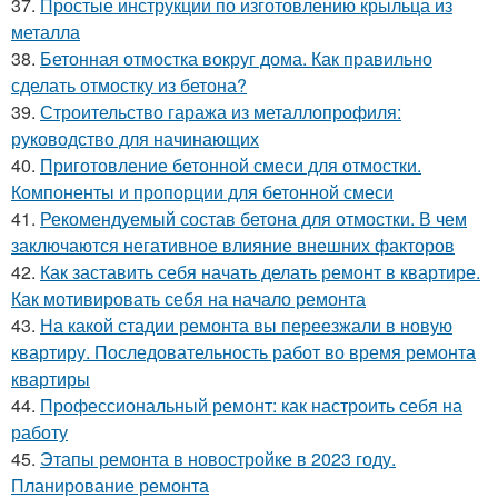
37.
Простые инструкции по изготовлению крыльца из
металла
38.
Бетонная отмостка вокруг дома. Как правильно
сделать отмостку из бетона?
39.
Строительство гаража из металлопрофиля:
руководство для начинающих
40.
Приготовление бетонной смеси для отмостки.
Компоненты и пропорции для бетонной смеси
41.
Рекомендуемый состав бетона для отмостки. В чем
заключаются негативное влияние внешних факторов
42.
Как заставить себя начать делать ремонт в квартире.
Как мотивировать себя на начало ремонта
43.
На какой стадии ремонта вы переезжали в новую
квартиру. Последовательность работ во время ремонта
квартиры
44.
Профессиональный ремонт: как настроить себя на
работу
45.
Этапы ремонта в новостройке в 2023 году.
Планирование ремонта