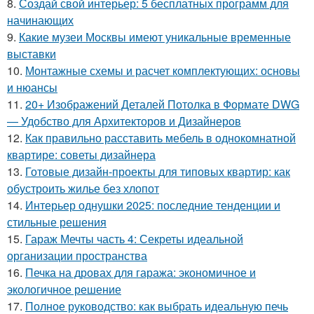
8.
Создай свой интерьер: 5 бесплатных программ для
начинающих
9.
Какие музеи Москвы имеют уникальные временные
выставки
10.
Монтажные схемы и расчет комплектующих: основы
и нюансы
11.
20+ Изображений Деталей Потолка в Формате DWG
— Удобство для Архитекторов и Дизайнеров
12.
Как правильно расставить мебель в однокомнатной
квартире: советы дизайнера
13.
Готовые дизайн-проекты для типовых квартир: как
обустроить жилье без хлопот
14.
Интерьер однушки 2025: последние тенденции и
стильные решения
15.
Гараж Мечты часть 4: Секреты идеальной
организации пространства
16.
Печка на дровах для гаража: экономичное и
экологичное решение
17.
Полное руководство: как выбрать идеальную печь