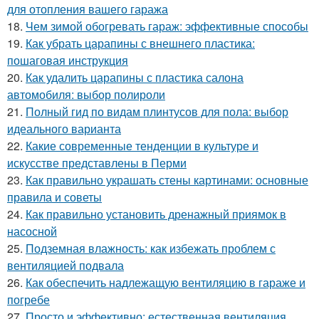
для отопления вашего гаража
18.
Чем зимой обогревать гараж: эффективные способы
19.
Как убрать царапины с внешнего пластика:
пошаговая инструкция
20.
Как удалить царапины с пластика салона
автомобиля: выбор полироли
21.
Полный гид по видам плинтусов для пола: выбор
идеального варианта
22.
Какие современные тенденции в культуре и
искусстве представлены в Перми
23.
Как правильно украшать стены картинами: основные
правила и советы
24.
Как правильно установить дренажный приямок в
насосной
25.
Подземная влажность: как избежать проблем с
вентиляцией подвала
26.
Как обеспечить надлежащую вентиляцию в гараже и
погребе
27.
Просто и эффективно: естественная вентиляция