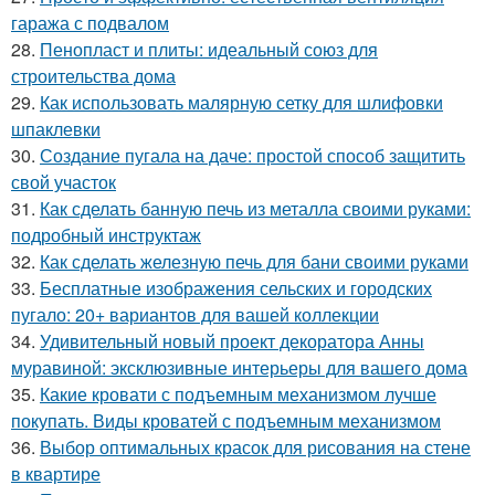
гаража с подвалом
28.
Пенопласт и плиты: идеальный союз для
строительства дома
29.
Как использовать малярную сетку для шлифовки
шпаклевки
30.
Создание пугала на даче: простой способ защитить
свой участок
31.
Как сделать банную печь из металла своими руками:
подробный инструктаж
32.
Как сделать железную печь для бани своими руками
33.
Бесплатные изображения сельских и городских
пугало: 20+ вариантов для вашей коллекции
34.
Удивительный новый проект декоратора Анны
муравиной: эксклюзивные интерьеры для вашего дома
35.
Какие кровати с подъемным механизмом лучше
покупать. Виды кроватей с подъемным механизмом
36.
Выбор оптимальных красок для рисования на стене
в квартире