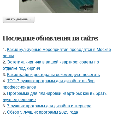
читать дальше →
Последние обновления на сайте:
1.
Какие культурные мероприятия проводятся в Москве
летом
2.
Эстетика кирпича в вашей квартире: советы по
отделке под кирпич
3.
Какие кафе и рестораны рекомендуют посетить
4.
ТОП-7 лучших программ для дизайна: выбор
профессионалов
5.
Программа для планировки квартиры: как выбрать
лучшее решение
6.
7 лучших программ для дизайна интерьера
7.
Обзор 5 лучших программ 2025 года