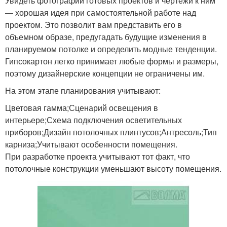
Увидеть фотографии готовых проектов и чертежи к ним
— хорошая идея при самостоятельной работе над
проектом. Это позволит вам представить его в
объемном образе, предугадать будущие изменения в
планируемом потолке и определить модные тенденции.
Гипсокартон легко принимает любые формы и размеры,
поэтому дизайнерские концепции не ограничены им.
На этом этапе планирования учитывают:
Цветовая гамма;Сценарий освещения в
интерьере;Схема подключения осветительных
приборов;Дизайн потолочных плинтусов;Антресоль;Тип
карниза;Учитывают особенности помещения.
При разработке проекта учитывают тот факт, что
потолочные конструкции уменьшают высоту помещения.