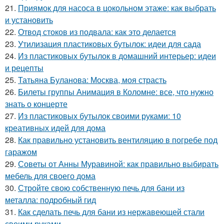
21.
Приямок для насоса в цокольном этаже: как выбрать
и установить
22.
Отвод стоков из подвала: как это делается
23.
Утилизация пластиковых бутылок: идеи для сада
24.
Из пластиковых бутылок в домашний интерьер: идеи
и рецепты
25.
Татьяна Буланова: Москва, моя страсть
26.
Билеты группы Анимация в Коломне: все, что нужно
знать о концерте
27.
Из пластиковых бутылок своими руками: 10
креативных идей для дома
28.
Как правильно установить вентиляцию в погребе под
гаражом
29.
Советы от Анны Муравиной: как правильно выбирать
мебель для своего дома
30.
Стройте свою собственную печь для бани из
металла: подробный гид
31.
Как сделать печь для бани из нержавеющей стали
своими руками