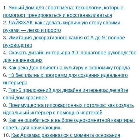
1.
Умный дом для спортсмена: технологии, которые
помогают тренироваться и восстанавливаться
2.
ЛАЙФХАК: как сделать кирпичную стену своими
руками — легко и просто
3.
Имитация декоративного камня от А до Я: полное
руководство
4.
Скачать дизайн интерьера 3D: пошаговое руководство
для начинающих
5.
Как река Дон влияет на культуру и экономику города
6.
13 бесплатных программ для создания идеального
интерьера
7.
Топ-5 приложений для дизайна интерьера: делайте
свой дом красивее
8.
Преимущества гипсокартонных потолков: как создать
идеальный интерьер с помощью чертежей
9.
Как не ошибиться в выборе однокомнатной квартиры:
советы для начинающих
10.
Как Арзамас развивался с момента основания