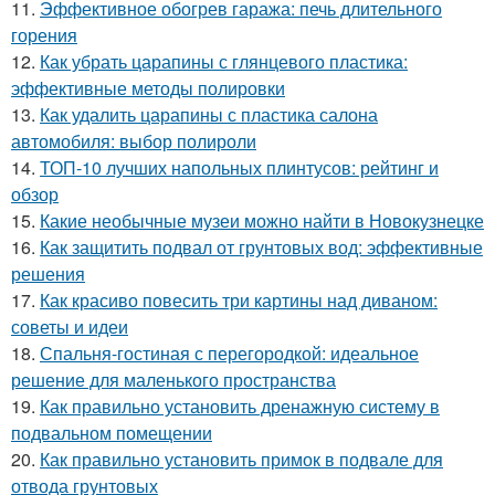
11.
Эффективное обогрев гаража: печь длительного
горения
12.
Как убрать царапины с глянцевого пластика:
эффективные методы полировки
13.
Как удалить царапины с пластика салона
автомобиля: выбор полироли
14.
ТОП-10 лучших напольных плинтусов: рейтинг и
обзор
15.
Какие необычные музеи можно найти в Новокузнецке
16.
Как защитить подвал от грунтовых вод: эффективные
решения
17.
Как красиво повесить три картины над диваном:
советы и идеи
18.
Спальня-гостиная с перегородкой: идеальное
решение для маленького пространства
19.
Как правильно установить дренажную систему в
подвальном помещении
20.
Как правильно установить примок в подвале для
отвода грунтовых