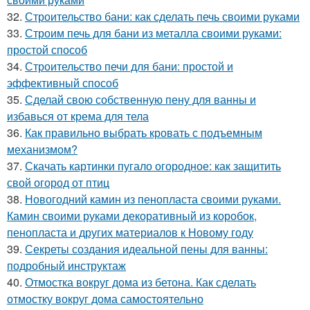
32.
Строительство бани: как сделать печь своими руками
33.
Строим печь для бани из металла своими руками:
простой способ
34.
Строительство печи для бани: простой и
эффективный способ
35.
Сделай свою собственную пену для ванны и
избавься от крема для тела
36.
Как правильно выбрать кровать с подъемным
механизмом?
37.
Скачать картинки пугало огородное: как защитить
свой огород от птиц
38.
Новогодний камин из пенопласта своими руками.
Камин своими руками декоративный из коробок,
пенопласта и других материалов к Новому году
39.
Секреты создания идеальной пены для ванны:
подробный инструктаж
40.
Отмостка вокруг дома из бетона. Как сделать
отмостку вокруг дома самостоятельно