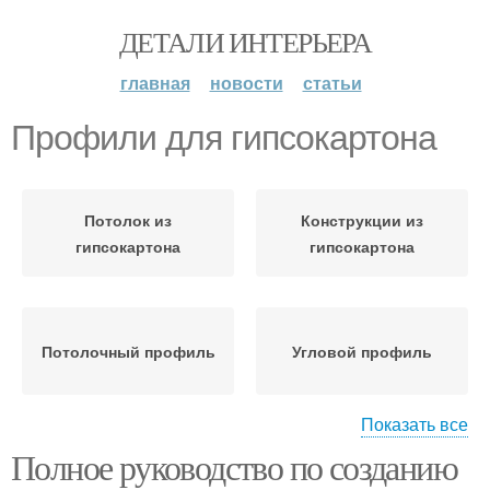
ДЕТАЛИ ИНТЕРЬЕРА
главная
новости
статьи
Профили для гипсокартона
Потолок из
Конструкции из
гипсокартона
гипсокартона
Потолочный профиль
Угловой профиль
Показать все
Полное руководство по созданию
Профиль для
Арочные профили
гипсокартона