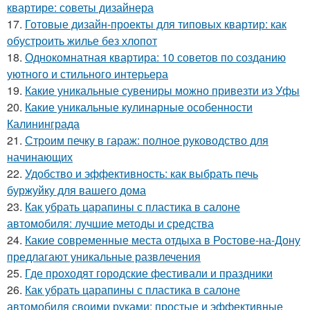
квартире: советы дизайнера
17.
Готовые дизайн-проекты для типовых квартир: как
обустроить жилье без хлопот
18.
Однокомнатная квартира: 10 советов по созданию
уютного и стильного интерьера
19.
Какие уникальные сувениры можно привезти из Уфы
20.
Какие уникальные кулинарные особенности
Калининграда
21.
Строим печку в гараж: полное руководство для
начинающих
22.
Удобство и эффективность: как выбрать печь
буржуйку для вашего дома
23.
Как убрать царапины с пластика в салоне
автомобиля: лучшие методы и средства
24.
Какие современные места отдыха в Ростове-на-Дону
предлагают уникальные развлечения
25.
Где проходят городские фестивали и праздники
26.
Как убрать царапины с пластика в салоне
автомобиля своими руками: простые и эффективные