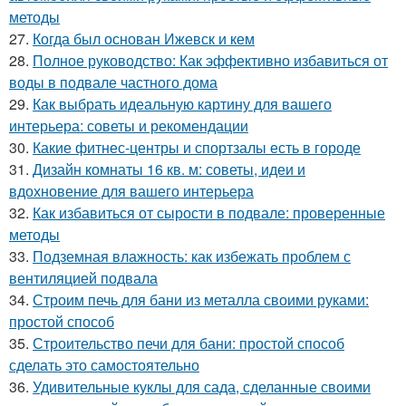
методы
27.
Когда был основан Ижевск и кем
28.
Полное руководство: Как эффективно избавиться от
воды в подвале частного дома
29.
Как выбрать идеальную картину для вашего
интерьера: советы и рекомендации
30.
Какие фитнес-центры и спортзалы есть в городе
31.
Дизайн комнаты 16 кв. м: советы, идеи и
вдохновение для вашего интерьера
32.
Как избавиться от сырости в подвале: проверенные
методы
33.
Подземная влажность: как избежать проблем с
вентиляцией подвала
34.
Строим печь для бани из металла своими руками:
простой способ
35.
Строительство печи для бани: простой способ
сделать это самостоятельно
36.
Удивительные куклы для сада, сделанные своими