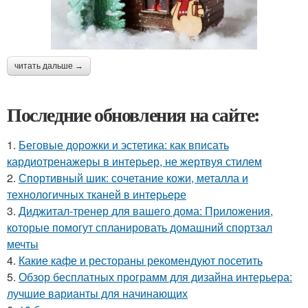
читать дальше →
Последние обновления на сайте:
1.
Беговые дорожки и эстетика: как вписать
кардиотренажеры в интерьер, не жертвуя стилем
2.
Спортивный шик: сочетание кожи, металла и
технологичных тканей в интерьере
3.
Диджитал-тренер для вашего дома: Приложения,
которые помогут спланировать домашний спортзал
мечты
4.
Какие кафе и рестораны рекомендуют посетить
5.
Обзор бесплатных программ для дизайна интерьера:
лучшие варианты для начинающих