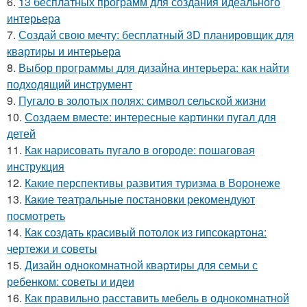
6.
13 бесплатных программ для создания идеального
интерьера
7.
Создай свою мечту: бесплатный 3D планировщик для
квартиры и интерьера
8.
Выбор программы для дизайна интерьера: как найти
подходящий инструмент
9.
Пугало в золотых полях: символ сельской жизни
10.
Создаем вместе: интересные картинки пугал для
детей
11.
Как нарисовать пугало в огороде: пошаговая
инструкция
12.
Какие перспективы развития туризма в Воронеже
13.
Какие театральные постановки рекомендуют
посмотреть
14.
Как создать красивый потолок из гипсокартона:
чертежи и советы
15.
Дизайн однокомнатной квартиры для семьи с
ребенком: советы и идеи
16.
Как правильно расставить мебель в однокомнатной