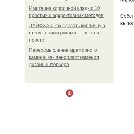
Имитация кирпичной кладки: 10
Собст
простых и эффективных методов
выпол
ЛАЙФХАК: как сделать кирпичную
стену своими руками — легко и
просто
Переосмысление мраморного
камина: как пенопласт изменил
дизайн интерьера