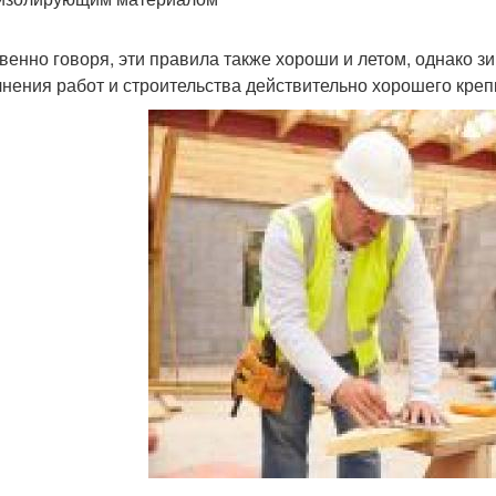
венно говоря, эти правила также хороши и летом, однако з
нения работ и строительства действительно хорошего креп