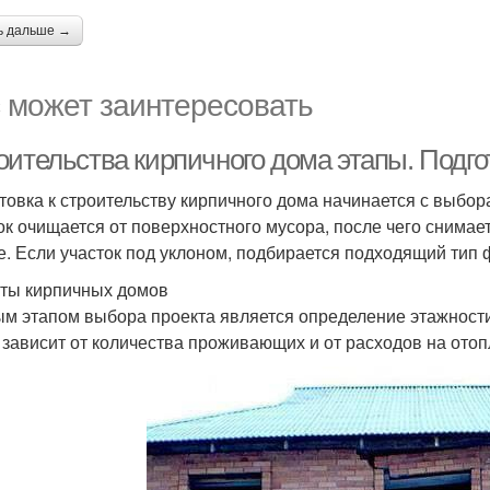
ь дальше →
 может заинтересовать
оительства кирпичного дома этапы. Подг
товка к строительству кирпичного дома начинается с выбора
ок очищается от поверхностного мусора, после чего снимает
е. Если участок под уклоном, подбирается подходящий тип
ты кирпичных домов
м этапом выбора проекта является определение этажности
 зависит от количества проживающих и от расходов на отоп