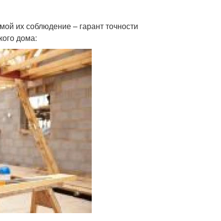
имой их соблюдение – гарант точности
кого дома: