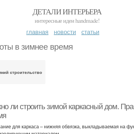
ДЕТАЛИ ИНТЕРЬЕРА
интересные идеи handmade!
главная
новости
статьи
оты в зимнее время
ний строительство
но ли строить зимой каркасный дом. Пра
мя
ание для каркаса – нижняя обвязка, выкладываемая на ф
изолирующим материалом