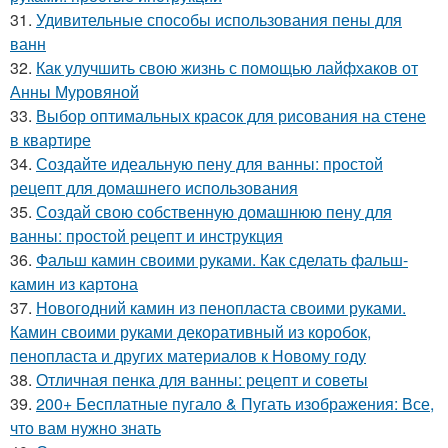
31.
Удивительные способы использования пены для
ванн
32.
Как улучшить свою жизнь с помощью лайфхаков от
Анны Муровяной
33.
Выбор оптимальных красок для рисования на стене
в квартире
34.
Создайте идеальную пену для ванны: простой
рецепт для домашнего использования
35.
Создай свою собственную домашнюю пену для
ванны: простой рецепт и инструкция
36.
Фальш камин своими руками. Как сделать фальш-
камин из картона
37.
Новогодний камин из пенопласта своими руками.
Камин своими руками декоративный из коробок,
пенопласта и других материалов к Новому году
38.
Отличная пенка для ванны: рецепт и советы
39.
200+ Бесплатные пугало & Пугать изображения: Все,
что вам нужно знать