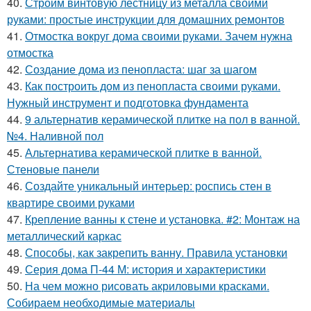
40.
Строим винтовую лестницу из металла своими
руками: простые инструкции для домашних ремонтов
41.
Отмостка вокруг дома своими руками. Зачем нужна
отмостка
42.
Создание дома из пенопласта: шаг за шагом
43.
Как построить дом из пенопласта своими руками.
Нужный инструмент и подготовка фундамента
44.
9 альтернатив керамической плитке на пол в ванной.
№4. Наливной пол
45.
Альтернатива керамической плитке в ванной.
Стеновые панели
46.
Создайте уникальный интерьер: роспись стен в
квартире своими руками
47.
Крепление ванны к стене и установка. #2: Монтаж на
металлический каркас
48.
Способы, как закрепить ванну. Правила установки
49.
Серия дома П-44 М: история и характеристики
50.
На чем можно рисовать акриловыми красками.
Собираем необходимые материалы