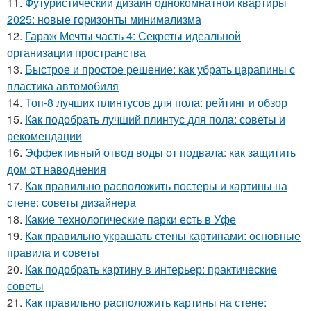
11.
Футуристический дизайн однокомнатной квартиры
2025: новые горизонты минимализма
12.
Гараж Мечты часть 4: Секреты идеальной
организации пространства
13.
Быстрое и простое решение: как убрать царапины с
пластика автомобиля
14.
Топ-8 лучших плинтусов для пола: рейтинг и обзор
15.
Как подобрать лучший плинтус для пола: советы и
рекомендации
16.
Эффективный отвод воды от подвала: как защитить
дом от наводнения
17.
Как правильно расположить постеры и картины на
стене: советы дизайнера
18.
Какие технологические парки есть в Уфе
19.
Как правильно украшать стены картинами: основные
правила и советы
20.
Как подобрать картину в интерьер: практические
советы
21.
Как правильно расположить картины на стене: