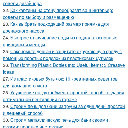
советы дизайнера
22.
Как картины на стену преобразят ваш интерьер:
советы по выбору и размещению
23.
Как выбрать подходящий размер приямка для
дренажного насоса
24.
Быстрое откачивание воды из подвала: основные
принципы и методы
25.
Сэкономьте деньги и защитите окружающую среду с
помощью простых поделок из пластиковых бутылок
26.
Transforming Plastic Bottles into Useful Items: 3 Creative
Ideas
27.
Из пластиковых бутылок: 10 креативных рецептов
для домашнего уюта
28.
Улучшение воздухообмена: простой способ создания
оптимальной вентиляции в гараже
29.
Строим печь для бани из трубы за один день: простой
и дешевый способ
30.
Строим металлическую печь для бани своими
руками: простые инструкции