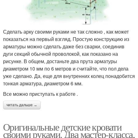
Сделать арку своими руками не так сложно , как может
показаться на первый взгляд. Простую конструкцию из
арматуры можно сделать даже без сварки, соединив
дуги секций обычной проволокой, как показано на
рисунке. В общем, достаньте два прута арматуры
диаметром 10 мм по 6 метров и считайте, что пол дела
уже сделано. Да, еще для внутренних колец понадобится
тонкая арматура, диаметром 6 мм.
Все можно приступать к работе .
читать дальше →
Оригинальные детские кровати
своими руками. Два мастер-класса,