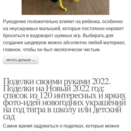
Рукоделие положительно влияет на ребенка, особенно
на неусидчивых малышей, которые постоянно норовят
броситься в водоворот шумных игр. Выбирать для
создания шедевров можно абсолютно любой материал,
главное, чтобы он был экологически чистым.
читать дальше →
Поделки своими руками 2022.
Поделки на Новый 2022 год:
список из 120 интересных и ярких
фото-идей новогодних украшений
на год тигра в школу или детский
сад
Самое время задуматься о поделках, которые можно