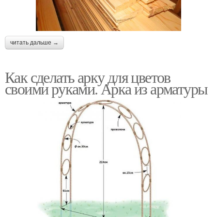
читать дальше →
Как сделать арку для цветов
своими руками. Арка из арматуры