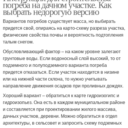
погреба на дачном участке. Как
выбрать недорогую версию
Вариантов погребов существует масса, но выбирать
придется свой, опираясь на карто-схему разреза участка,
физические свойства почвы и вероятность подтопления
талым снегом.
Обусловливающий фактор – на каком уровне залегают
грунтовые воды. Если водоносный слой высокий, то от
подземного и полуподземного варианта погреба
придется отказаться. Если участок находится в низине
или на нижней части склона, то нужно учитывать
направление движения осадков при проливных дождях.
Хороший вариант – обратиться к карте гидроизогипс и
гидроизопьез. Она есть в каждом муниципальном районе
и составляется при проектировании жилого массива,
дачных участков, деревни. Можно обратиться в отдел
архитектуры, в сельсовет и запросить схему подземных