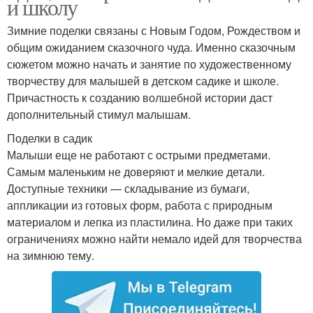
и школу
Зимние поделки связаны с Новым Годом, Рождеством и
общим ожиданием сказочного чуда. Именно сказочным
сюжетом можно начать и занятие по художественному
творчеству для малышей в детском садике и школе.
Причастность к созданию волшебной истории даст
дополнительный стимул малышам.
Поделки в садик
Малыши еще не работают с острыми предметами.
Самым маленьким не доверяют и мелкие детали.
Доступные техники — складывание из бумаги,
аппликации из готовых форм, работа с природным
материалом и лепка из пластилина. Но даже при таких
ограничениях можно найти немало идей для творчества
на зимнюю тему.