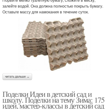
Порвите мелко туалетную бумагу, сложите в миску,
залейте водой. Она должна полностью покрыть бумагу.
Оставьте массу для намокания в течение суток.
читать дальше →
Поделки Идеи в детский сад и
школу. Поделки на тему Зима: 175
идей, мастер-классы в детский сад