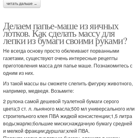
читать дальше →
Делаем папье-маше из яичных
лотков. Как сделать массу для
лепки из бумаги своими руками?
Не всегда основу просто обклеивают порванными
газетами, существуют очень интересные рецепты
приготовления масса для папье маше. Познакомитесь с
одним из них.
Из такой массы вы сможете слепить фигурку животного,
например, медведя. Возьмите:
2 рулона самой дешевой туалетной бумаги серого
цвета;3 ст. л. льняного масла;500 мл универсального или
строительного клея ПВА жидкой консистенции;1,5 литра
воды;марлю;большие миски;наждачную бумагу средней
и мелкой фракции;дуршлаг;клей ПВА.