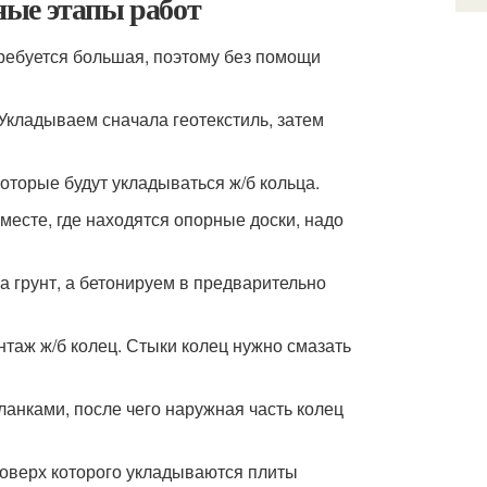
ные этапы работ
ребуется большая, поэтому без помощи
Укладываем сначала геотекстиль, затем
оторые будут укладываться ж/б кольца.
месте, где находятся опорные доски, надо
а грунт, а бетонируем в предварительно
аж ж/б колец. Стыки колец нужно смазать
анками, после чего наружная часть колец
поверх которого укладываются плиты