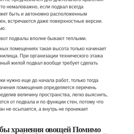
Что немаловажно, если подвал всегда
может быть и автономно расположенным
лен, встречаются даже поверхностные версии.
ью.
а вот подвалы вполне бывают теплыми.
ьных помещениях такая высота только начинает
нилища. При организации технического этажа
нный жилой подвал вообще требует сделать
и нужно еще до начала работ, только тогда
значения помещения определяется перечень
еделив величину пространства, легко выяснить,
тся от подвала и по функции стен, потому что
н не осыпается, а внутрь не проникает
обы хранения овощей Помимо