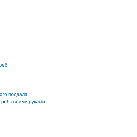
реб
ого подвала
огреб своими руками