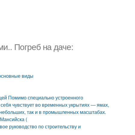
и.. Погреб на даче:
 основные виды
щей Помимо специально устроенного
себя чувствует во временных укрытиях — ямах,
в небольших, так и в промышленных масштабах.
Мансийска (
ое руководство по строительству и