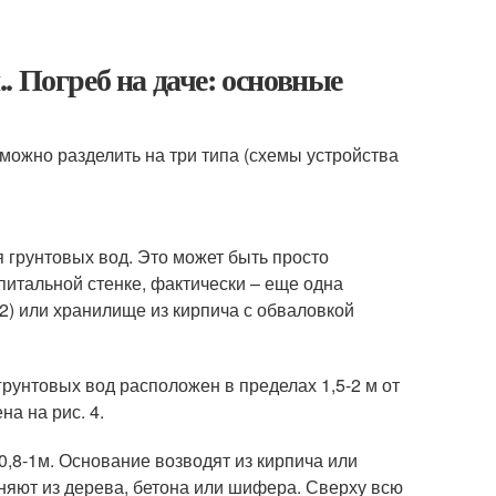
. Погреб на даче: основные
можно разделить на три типа (схемы устройства
я грунтовых вод. Это может быть просто
питальной стенке, фактически – еще одна
.2) или хранилище из кирпича с обваловкой
грунтовых вод расположен в пределах 1,5-2 м от
а на рис. 4.
0,8-1м. Основание возводят из кирпича или
няют из дерева, бетона или шифера. Сверху всю