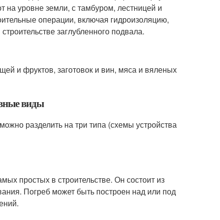
т на уровне земли, с тамбуром, лестницей и
роительные операции, включая гидроизоляцию,
 строительстве заглубленного подвала.
й и фруктов, заготовок и вин, мяса и вяленых
овные виды
можно разделить на три типа (схемы устройства
амых простых в строительстве. Он состоит из
вания. Погреб может быть построен над или под
ений.