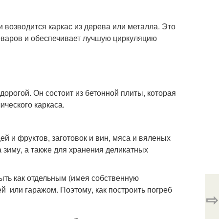
и возводится каркас из дерева или металла. Это
оваров и обеспечивает лучшую циркуляцию
дорогой. Он состоит из бетонной плиты, которая
ического каркаса.
й и фруктов, заготовок и вин, мяса и вяленых
 зиму, а также для хранения деликатных
ыть как отдельным (имея собственную
ней или гаражом. Поэтому, как построить погреб
⇨