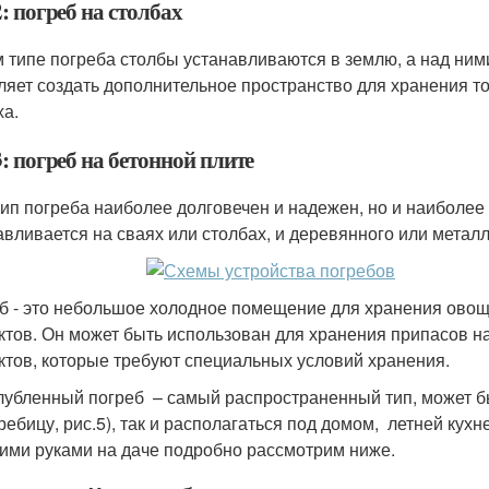
: погреб на столбах
м типе погреба столбы устанавливаются в землю, а над ним
ляет создать дополнительное пространство для хранения т
ха.
: погреб на бетонной плите
тип погреба наиболее долговечен и надежен, но и наиболее 
авливается на сваях или столбах, и деревянного или металл
б - это небольшое холодное помещение для хранения овоще
ктов. Он может быть использован для хранения припасов на
ктов, которые требуют специальных условий хранения.
лубленный погреб – самый распространенный тип, может б
ребицу, рис.5), так и располагаться под домом, летней кух
ими руками на даче подробно рассмотрим ниже.