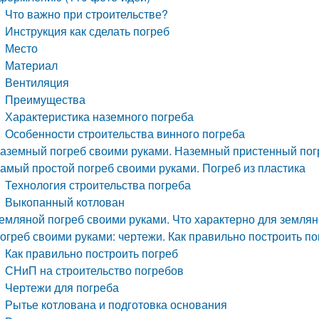
Что важно при строительстве?
Инструкция как сделать погреб
Место
Материал
Вентиляция
Преимущества
Характеристика наземного погреба
Особенности строительства винного погреба
аземный погреб своими руками. Наземный пристенный пог
амый простой погреб своими руками. Погреб из пластика
Технология строительства погреба
Выкопанный котлован
емляной погреб своими руками. Что характерно для землян
огреб своими руками: чертежи. Как правильно построить п
Как правильно построить погреб
СНиП на строительство погребов
Чертежи для погреба
Рытье котлована и подготовка основания