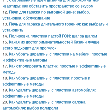
квартиры: как обставить пространство со вкусом
12.
Печи для гаража по выгодной цене: выбор,
установка, обслуживание
13.
Печь для гаража длительного горения: как выбрать и
установить
14.
Полировка пластика пастой ГОИ: шаг за шагом
15.
Какая из достопримечательностей Казани лучше
всего подходит для прогулок
16.
Как убрать царапины с пластика на мебели: простые
и эффективные методы
17.
Как отполировать пластик: простые и эффективные
методы
18.
Как убрать царапины с пластика: простые и
эффективные методы
19.
Как удалить царапины с пластика автомобиля:
эффективные методы
20.
Как удалить царапины с пластика салона
автомобиля: выбор полироли