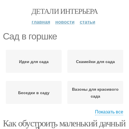
ДЕТАЛИ ИНТЕРЬЕРА
главная
новости
статьи
Сад в горшке
Идеи для сада
Скамейки для сада
Вазоны для красивого
Беседки в саду
сада
Показать все
Как обустроить маленький дачный
Озеленение в
маленьком саду