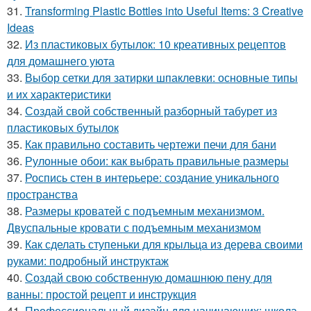
31.
Transforming Plastic Bottles into Useful Items: 3 Creative
Ideas
32.
Из пластиковых бутылок: 10 креативных рецептов
для домашнего уюта
33.
Выбор сетки для затирки шпаклевки: основные типы
и их характеристики
34.
Создай свой собственный разборный табурет из
пластиковых бутылок
35.
Как правильно составить чертежи печи для бани
36.
Рулонные обои: как выбрать правильные размеры
37.
Роспись стен в интерьере: создание уникального
пространства
38.
Размеры кроватей с подъемным механизмом.
Двуспальные кровати с подъемным механизмом
39.
Как сделать ступеньки для крыльца из дерева своими
руками: подробный инструктаж
40.
Создай свою собственную домашнюю пену для
ванны: простой рецепт и инструкция
41.
Профессиональный дизайн для начинающих: школа