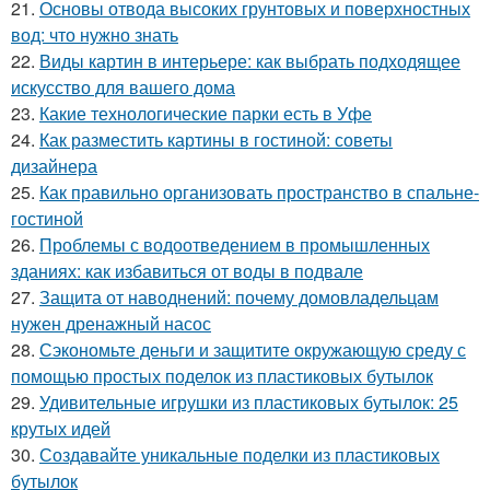
21.
Основы отвода высоких грунтовых и поверхностных
вод: что нужно знать
22.
Виды картин в интерьере: как выбрать подходящее
искусство для вашего дома
23.
Какие технологические парки есть в Уфе
24.
Как разместить картины в гостиной: советы
дизайнера
25.
Как правильно организовать пространство в спальне-
гостиной
26.
Проблемы с водоотведением в промышленных
зданиях: как избавиться от воды в подвале
27.
Защита от наводнений: почему домовладельцам
нужен дренажный насос
28.
Сэкономьте деньги и защитите окружающую среду с
помощью простых поделок из пластиковых бутылок
29.
Удивительные игрушки из пластиковых бутылок: 25
крутых идей
30.
Создавайте уникальные поделки из пластиковых
бутылок