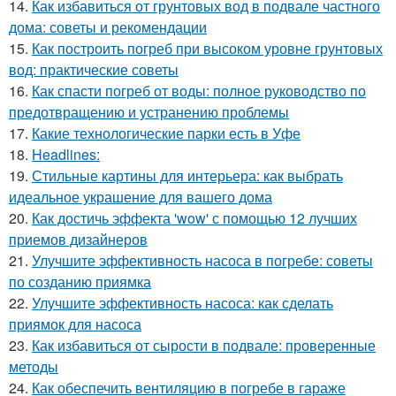
14.
Как избавиться от грунтовых вод в подвале частного
дома: советы и рекомендации
15.
Как построить погреб при высоком уровне грунтовых
вод: практические советы
16.
Как спасти погреб от воды: полное руководство по
предотвращению и устранению проблемы
17.
Какие технологические парки есть в Уфе
18.
Headlines:
19.
Стильные картины для интерьера: как выбрать
идеальное украшение для вашего дома
20.
Как достичь эффекта 'wow' с помощью 12 лучших
приемов дизайнеров
21.
Улучшите эффективность насоса в погребе: советы
по созданию приямка
22.
Улучшите эффективность насоса: как сделать
приямок для насоса
23.
Как избавиться от сырости в подвале: проверенные
методы
24.
Как обеспечить вентиляцию в погребе в гараже