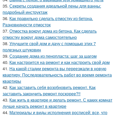
35.
Секреты создания идеальной пены для ванны:
подробный инструктаж
36.
Как правильно сделать отмостку из бетона.
Разновидности отмосток
37.
Отмостка вокруг дома из бетона. Как сделать
отмостку вокруг дома самостоятельно
38.
Улучшите свой дом и дачу с помощью этих 7
полезных штуковин
39.
Создание дома из пенопласта: шаг за шагом
40.
Как настроится на ремонт и как настроить свой дом
41.
На какой стадии ремонта вы переезжали в новую
квартиру. Последовательность работ во время ремонта
квартиры
42.
Как заставить себя возобновить ремонт. Как
заставить закончить ремонт поскорее?!!
43.
Как жить в квартире и делать ремонт. С каких комнат
лучше начать ремонт в квартире
44.
Материалы и виды исполнения росписей: все, что