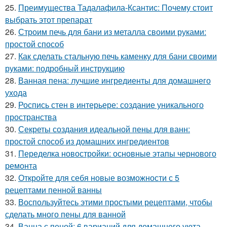
25.
Преимущества Тадалафила-Ксантис: Почему стоит
выбрать этот препарат
26.
Строим печь для бани из металла своими руками:
простой способ
27.
Как сделать стальную печь каменку для бани своими
руками: подробный инструкцию
28.
Ванная пена: лучшие ингредиенты для домашнего
ухода
29.
Роспись стен в интерьере: создание уникального
пространства
30.
Секреты создания идеальной пены для ванн:
простой способ из домашних ингредиентов
31.
Переделка новостройки: основные этапы чернового
ремонта
32.
Откройте для себя новые возможности с 5
рецептами пенной ванны
33.
Воспользуйтесь этими простыми рецептами, чтобы
сделать много пены для ванной
34.
Ванна с пеной: 6 вариаций для домашнего уюта