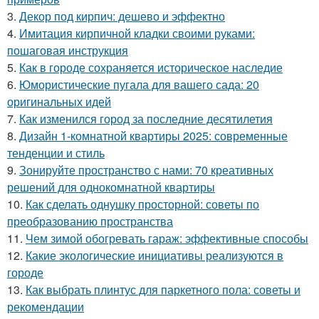
3.
Декор под кирпич: дешево и эффектно
4.
Имитация кирпичной кладки своими руками:
пошаговая инструкция
5.
Как в городе сохраняется историческое наследие
6.
Юмористические пугала для вашего сада: 20
оригинальных идей
7.
Как изменился город за последние десятилетия
8.
Дизайн 1-комнатной квартиры 2025: современные
тенденции и стиль
9.
Зонируйте пространство с нами: 70 креативных
решений для однокомнатной квартиры
10.
Как сделать однушку просторной: советы по
преобразованию пространства
11.
Чем зимой обогревать гараж: эффективные способы
12.
Какие экологические инициативы реализуются в
городе
13.
Как выбрать плинтус для паркетного пола: советы и
рекомендации