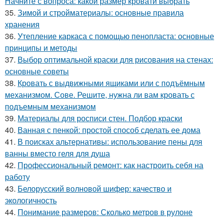
Начните с вопроса: какой размер кровати выбрать
35.
Зимой и стройматериалы: основные правила
хранения
36.
Утепление каркаса с помощью пенопласта: основные
принципы и методы
37.
Выбор оптимальной краски для рисования на стенах:
основные советы
38.
Кровать с выдвижными ящиками или с подъёмным
механизмом. Сове. Решите, нужна ли вам кровать с
подъемным механизмом
39.
Материалы для росписи стен. Подбор краски
40.
Ванная с пенкой: простой способ сделать ее дома
41.
В поисках альтернативы: использование пены для
ванны вместо геля для душа
42.
Профессиональный ремонт: как настроить себя на
работу
43.
Белорусский волновой шифер: качество и
экологичность
44.
Понимание размеров: Сколько метров в рулоне