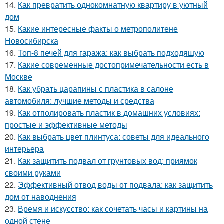
14.
Как превратить однокомнатную квартиру в уютный
дом
15.
Какие интересные факты о метрополитене
Новосибирска
16.
Топ-8 печей для гаража: как выбрать подходящую
17.
Какие современные достопримечательности есть в
Москве
18.
Как убрать царапины с пластика в салоне
автомобиля: лучшие методы и средства
19.
Как отполировать пластик в домашних условиях:
простые и эффективные методы
20.
Как выбрать цвет плинтуса: советы для идеального
интерьера
21.
Как защитить подвал от грунтовых вод: приямок
своими руками
22.
Эффективный отвод воды от подвала: как защитить
дом от наводнения
23.
Время и искусство: как сочетать часы и картины на
одной стене