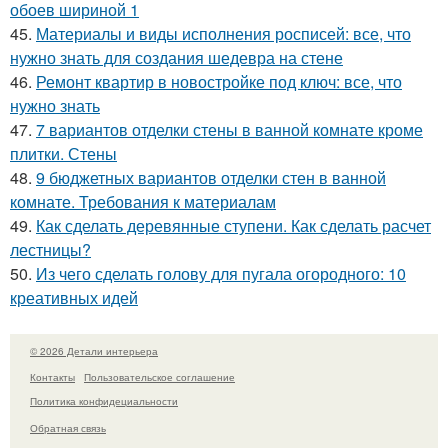
обоев шириной 1
45.
Материалы и виды исполнения росписей: все, что
нужно знать для создания шедевра на стене
46.
Ремонт квартир в новостройке под ключ: все, что
нужно знать
47.
7 вариантов отделки стены в ванной комнате кроме
плитки. Стены
48.
9 бюджетных вариантов отделки стен в ванной
комнате. Требования к материалам
49.
Как сделать деревянные ступени. Как сделать расчет
лестницы?
50.
Из чего сделать голову для пугала огородного: 10
креативных идей
© 2026 Детали интерьера
Контакты
Пользовательское соглашение
Политика конфидециальности
Обратная связь