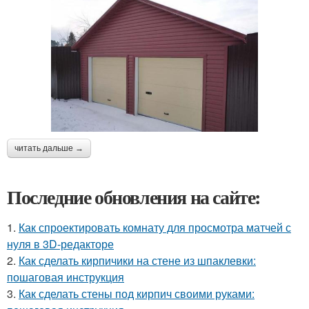
читать дальше →
Последние обновления на сайте:
1.
Как спроектировать комнату для просмотра матчей с
нуля в 3D-редакторе
2.
Как сделать кирпичики на стене из шпаклевки:
пошаговая инструкция
3.
Как сделать стены под кирпич своими руками: