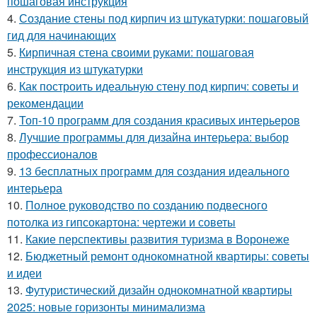
пошаговая инструкция
4.
Создание стены под кирпич из штукатурки: пошаговый
гид для начинающих
5.
Кирпичная стена своими руками: пошаговая
инструкция из штукатурки
6.
Как построить идеальную стену под кирпич: советы и
рекомендации
7.
Топ-10 программ для создания красивых интерьеров
8.
Лучшие программы для дизайна интерьера: выбор
профессионалов
9.
13 бесплатных программ для создания идеального
интерьера
10.
Полное руководство по созданию подвесного
потолка из гипсокартона: чертежи и советы
11.
Какие перспективы развития туризма в Воронеже
12.
Бюджетный ремонт однокомнатной квартиры: советы
и идеи
13.
Футуристический дизайн однокомнатной квартиры
2025: новые горизонты минимализма