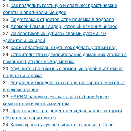
24.
Как разделить гостиную и спальню: практические
советы и оригинальные идеи
25.
Подготовка к строительству приямка в подвале
26.
Алексей Глызин: лидер, который изменил бизнес
27.
Из пластиковых бутылок своими руками: 10
удивительных идей
28.
Как из пластиковых бутылок сделать уютный сад
29.
Строительство и декорирование домашних уголков с
помощью бутылок из под молока
30.
Улучшите свою жизнь с помощью одной вытяжки из
подвала и гаража
31.
Устранение конденсата в подвале гаража: мой опыт
и рекомендации
32.
ВАРИМ банную печь: как сделать бани более
комфортной и уютным местом
33.
Просто и быстро: рецепт пены для ванны, который
обязательно пригодится
34.
Какую кровать лучше выбрать в спальню. Сове.