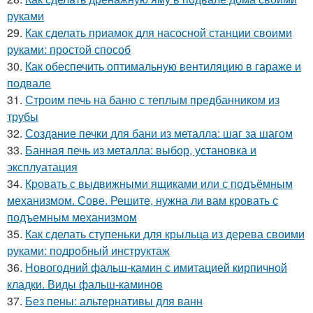
руками
29.
Как сделать приамок для насосной станции своими
руками: простой способ
30.
Как обеспечить оптимальную вентиляцию в гараже и
подвале
31.
Строим печь на баню с теплым предбанником из
трубы
32.
Создание печки для бани из металла: шаг за шагом
33.
Банная печь из металла: выбор, установка и
эксплуатация
34.
Кровать с выдвижными ящиками или с подъёмным
механизмом. Сове. Решите, нужна ли вам кровать с
подъемным механизмом
35.
Как сделать ступеньки для крыльца из дерева своими
руками: подробный инструктаж
36.
Новогодний фальш-камин с имитацией кирпичной
кладки. Виды фальш-каминов
37.
Без пены: альтернативы для ванн