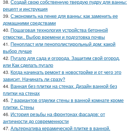
38.
Создай свою собственную твердую пудру для ванны:
рецепт и инструкция
39.
Сэкономить на пенке для ванны: как заменить ее
домашними средствами
40.
Пошаговая технология устройства бетонной
отмостки.. Выбор времени и подготовка почвы
41.
Пенопласт или пенополистирольный дом: какой
выбор лучше
42.
Пугало для сада и огорода. Защитим свой огород,
или Как сделать пугало
43.
Когда начинать ремонт в новостройке и от чего это
зависит. Начинать ли сразу?
44.
Ванная без плитки на стенах. Дизайн ванной без
плитки на стенах
45.
7 вариантов отделки стены в ванной комнате кроме
плитки. Стены
46.
История резьбы на фронтонах фасадов: от
античности до современности
47.
Альтернатива керамической плитке в ванной.