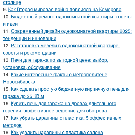
столице
9.
Как Вторая мировая война повлияла на Кемерово
10.
Бюджетный ремонт однокомнатной квартиры: советы
и идеи
11.
Современный дизайн однокомнатной квартиры 2025:
тенденции и инновации
12.
Расстановка мебели в однокомнатной квартире:
советы и рекомендации
13.
Печи для гаража по выгодной цене: выбор,
установка, обслуживание
14.
Какие интересные факты о метрополитене
Новосибирска
15.
Как сделать простую бюджетную кирпичную печь для
гаража до 25 КВ.м
16.
Купить печь для гаража на дровах длительного
горения: эффективное решение для обогрева
17.
Как убрать царапины с пластика: 5 эффективных
методов
18.
Как удалить царапины с пластика салона