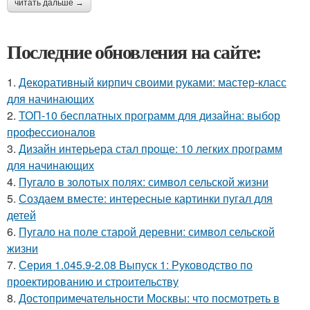
читать дальше →
Последние обновления на сайте:
1.
Декоративный кирпич своими руками: мастер-класс
для начинающих
2.
ТОП-10 бесплатных программ для дизайна: выбор
профессионалов
3.
Дизайн интерьера стал проще: 10 легких программ
для начинающих
4.
Пугало в золотых полях: символ сельской жизни
5.
Создаем вместе: интересные картинки пугал для
детей
6.
Пугало на поле старой деревни: символ сельской
жизни
7.
Серия 1.045.9-2.08 Выпуск 1: Руководство по
проектированию и строительству
8.
Достопримечательности Москвы: что посмотреть в