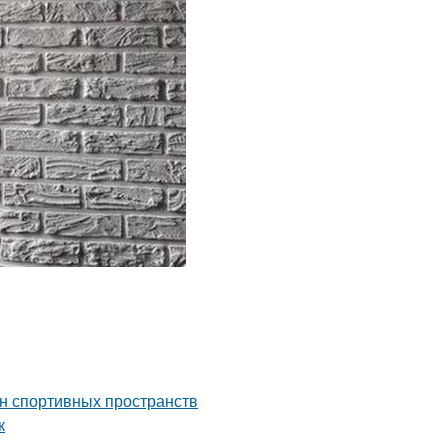
йн спортивных пространств
к