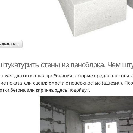
ь дальше →
 штукатурить стены из пеноблока. Чем шт
твует два основных требования, которые предъявляются к 
ие показатели сцепляемости с поверхностью (адгезия). По
отки бетона или кирпича здесь подойдут.