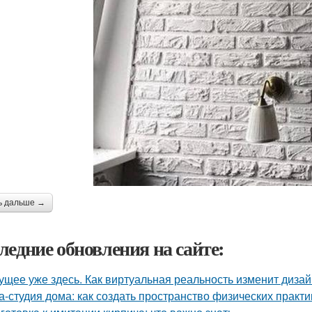
ь дальше →
ледние обновления на сайте:
ущее уже здесь. Как виртуальная реальность изменит диза
а-студия дома: как создать пространство физических практи