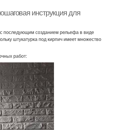
 пошаговая инструкция для
и с последующим созданием рельефа в виде
кольку штукатурка под кирпич имеет множество
очных работ: