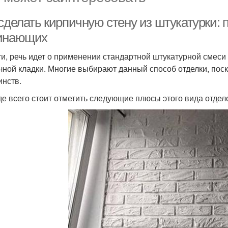
сделать кирпичную стену из штукатурки:
инающих
ти, речь идет о применении стандартной штукатурной смес
чной кладки. Многие выбирают данный способ отделки, пос
инств.
е всего стоит отметить следующие плюсы этого вида отдел