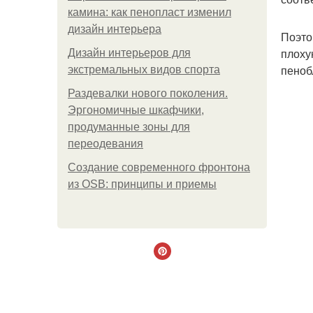
камина: как пенопласт изменил
дизайн интерьера
Поэто
плоху
Дизайн интерьеров для
пеноб
экстремальных видов спорта
Раздевалки нового поколения.
Эргономичные шкафчики,
продуманные зоны для
переодевания
Создание современного фронтона
из OSB: принципы и приемы