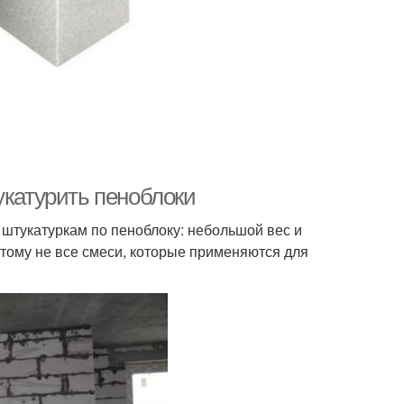
укатурить пеноблоки
штукатуркам по пеноблоку: небольшой вес и
этому не все смеси, которые применяются для