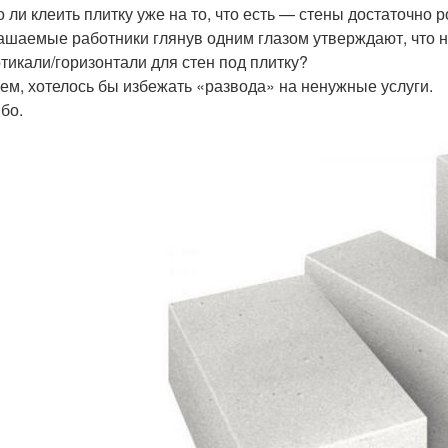
 ли клеить плитку уже на то, что есть — стены достаточно 
ашаемые работники глянув одним глазом утверждают, что н
ртикали/горизонтали для стен под плитку?
ем, хотелось бы избежать «развода» на ненужные услуги.
бо.