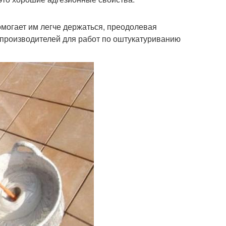
омогает им легче держаться, преодолевая
 производителей для работ по оштукатуриванию