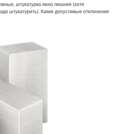
ровные, штукатурка явно лишняя (хотя
адо штукатурить). Какие допустимые отклонения