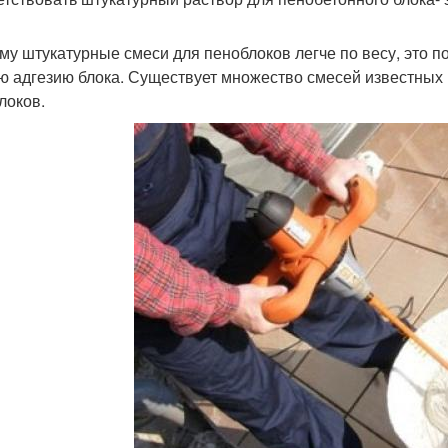
му штукатурные смеси для пеноблоков легче по весу, это п
ю адгезию блока. Существует множество смесей известных
локов.