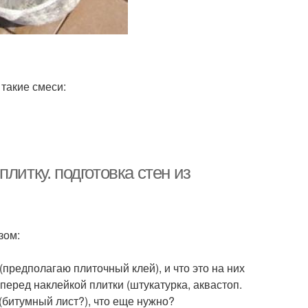
такие смеси:
литку. подготовка стен из
зом:
(предполагаю плиточный клей), и что это на них
перед наклейкой плитки (штукатурка, аквастоп.
 (битумный лист?), что еще нужно?