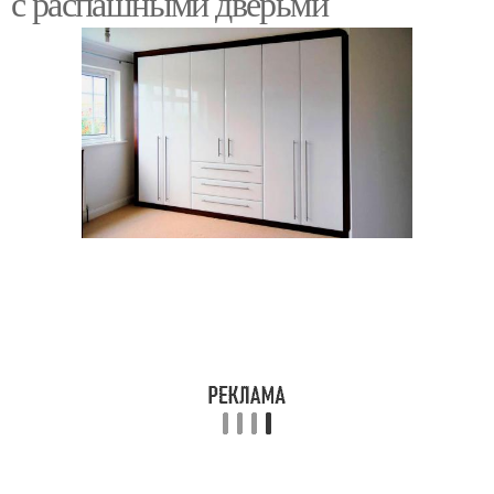
с распашными дверьми