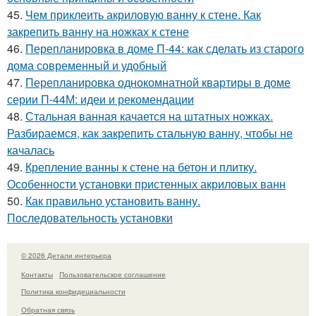
45.
Чем приклеить акриловую ванну к стене. Как
закрепить ванну на ножках к стене
46.
Перепланировка в доме П-44: как сделать из старого
дома современный и удобный
47.
Перепланировка однокомнатной квартиры в доме
серии П-44М: идеи и рекомендации
48.
Стальная ванная качается на штатных ножках.
Разбираемся, как закрепить стальную ванну, чтобы не
качалась
49.
Крепление ванны к стене на бетон и плитку.
Особенности установки пристенных акриловых ванн
50.
Как правильно установить ванну.
Последовательность установки
© 2026 Детали интерьера
Контакты
Пользовательское соглашение
Политика конфидециальности
Обратная связь