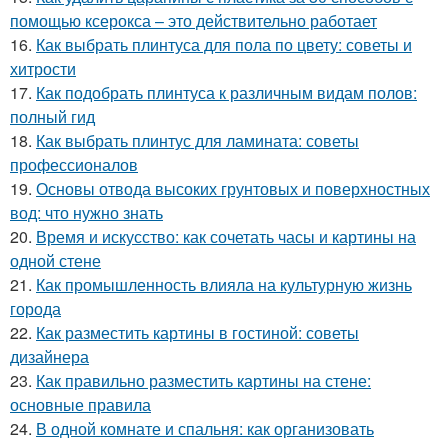
помощью ксерокса – это действительно работает
16.
Как выбрать плинтуса для пола по цвету: советы и
хитрости
17.
Как подобрать плинтуса к различным видам полов:
полный гид
18.
Как выбрать плинтус для ламината: советы
профессионалов
19.
Основы отвода высоких грунтовых и поверхностных
вод: что нужно знать
20.
Время и искусство: как сочетать часы и картины на
одной стене
21.
Как промышленность влияла на культурную жизнь
города
22.
Как разместить картины в гостиной: советы
дизайнера
23.
Как правильно разместить картины на стене:
основные правила
24.
В одной комнате и спальня: как организовать