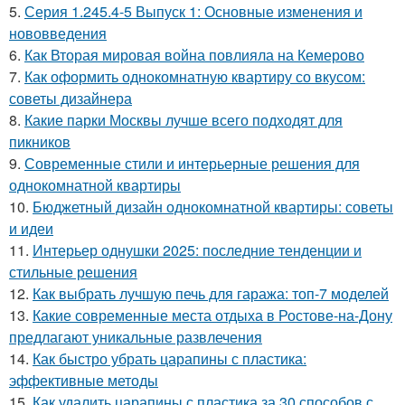
5.
Серия 1.245.4-5 Выпуск 1: Основные изменения и
нововведения
6.
Как Вторая мировая война повлияла на Кемерово
7.
Как оформить однокомнатную квартиру со вкусом:
советы дизайнера
8.
Какие парки Москвы лучше всего подходят для
пикников
9.
Современные стили и интерьерные решения для
однокомнатной квартиры
10.
Бюджетный дизайн однокомнатной квартиры: советы
и идеи
11.
Интерьер однушки 2025: последние тенденции и
стильные решения
12.
Как выбрать лучшую печь для гаража: топ-7 моделей
13.
Какие современные места отдыха в Ростове-на-Дону
предлагают уникальные развлечения
14.
Как быстро убрать царапины с пластика:
эффективные методы
15.
Как удалить царапины с пластика за 30 способов с