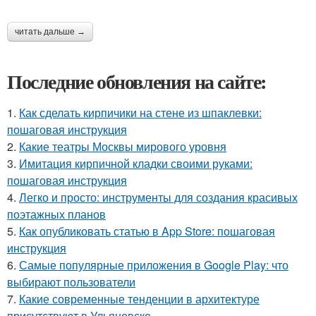
читать дальше →
Последние обновления на сайте:
1.
Как сделать кирпичики на стене из шпаклевки:
пошаговая инструкция
2.
Какие театры Москвы мирового уровня
3.
Имитация кирпичной кладки своими руками:
пошаговая инструкция
4.
Легко и просто: инструменты для создания красивых
поэтажных планов
5.
Как опубликовать статью в App Store: пошаговая
инструкция
6.
Самые популярные приложения в Google Play: что
выбирают пользователи
7.
Какие современные тенденции в архитектуре
присутствуют в Ульяновске