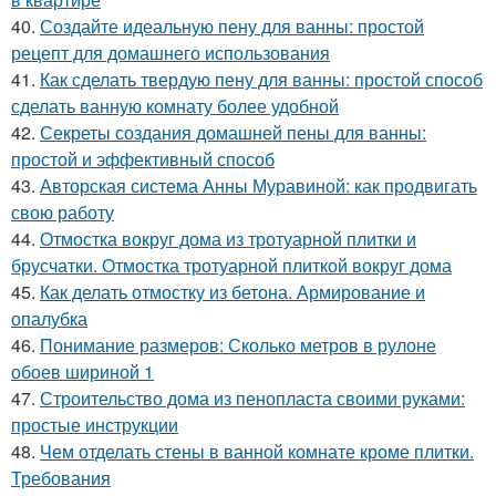
40.
Создайте идеальную пену для ванны: простой
рецепт для домашнего использования
41.
Как сделать твердую пену для ванны: простой способ
сделать ванную комнату более удобной
42.
Секреты создания домашней пены для ванны:
простой и эффективный способ
43.
Авторская система Анны Муравиной: как продвигать
свою работу
44.
Отмостка вокруг дома из тротуарной плитки и
брусчатки. Отмостка тротуарной плиткой вокруг дома
45.
Как делать отмостку из бетона. Армирование и
опалубка
46.
Понимание размеров: Сколько метров в рулоне
обоев шириной 1
47.
Строительство дома из пенопласта своими руками:
простые инструкции
48.
Чем отделать стены в ванной комнате кроме плитки.
Требования