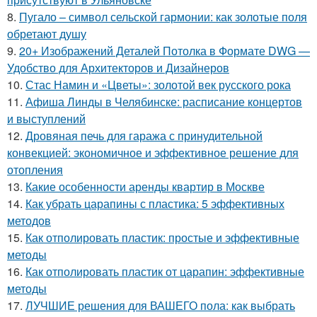
8.
Пугало – символ сельской гармонии: как золотые поля
обретают душу
9.
20+ Изображений Деталей Потолка в Формате DWG —
Удобство для Архитекторов и Дизайнеров
10.
Стас Намин и «Цветы»: золотой век русского рока
11.
Афиша Линды в Челябинске: расписание концертов
и выступлений
12.
Дровяная печь для гаража с принудительной
конвекцией: экономичное и эффективное решение для
отопления
13.
Какие особенности аренды квартир в Москве
14.
Как убрать царапины с пластика: 5 эффективных
методов
15.
Как отполировать пластик: простые и эффективные
методы
16.
Как отполировать пластик от царапин: эффективные
методы
17.
ЛУЧШИЕ решения для ВАШЕГО пола: как выбрать