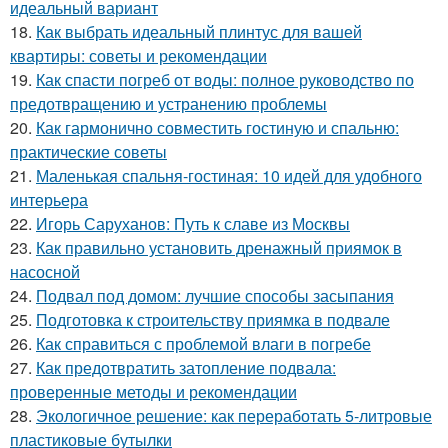
идеальный вариант
18.
Как выбрать идеальный плинтус для вашей
квартиры: советы и рекомендации
19.
Как спасти погреб от воды: полное руководство по
предотвращению и устранению проблемы
20.
Как гармонично совместить гостиную и спальню:
практические советы
21.
Маленькая спальня-гостиная: 10 идей для удобного
интерьера
22.
Игорь Саруханов: Путь к славе из Москвы
23.
Как правильно установить дренажный приямок в
насосной
24.
Подвал под домом: лучшие способы засыпания
25.
Подготовка к строительству приямка в подвале
26.
Как справиться с проблемой влаги в погребе
27.
Как предотвратить затопление подвала:
проверенные методы и рекомендации
28.
Экологичное решение: как переработать 5-литровые
пластиковые бутылки