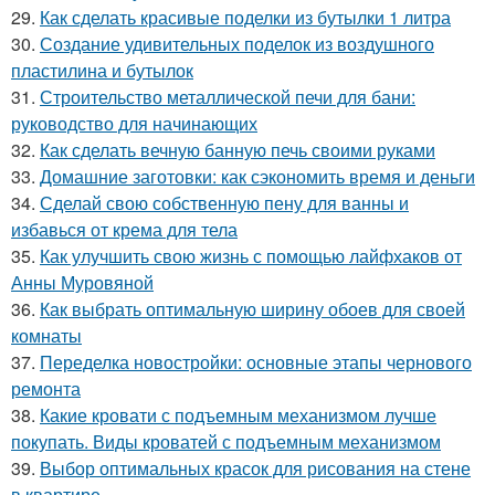
29.
Как сделать красивые поделки из бутылки 1 литра
30.
Создание удивительных поделок из воздушного
пластилина и бутылок
31.
Строительство металлической печи для бани:
руководство для начинающих
32.
Как сделать вечную банную печь своими руками
33.
Домашние заготовки: как сэкономить время и деньги
34.
Сделай свою собственную пену для ванны и
избавься от крема для тела
35.
Как улучшить свою жизнь с помощью лайфхаков от
Анны Муровяной
36.
Как выбрать оптимальную ширину обоев для своей
комнаты
37.
Переделка новостройки: основные этапы чернового
ремонта
38.
Какие кровати с подъемным механизмом лучше
покупать. Виды кроватей с подъемным механизмом
39.
Выбор оптимальных красок для рисования на стене
в квартире