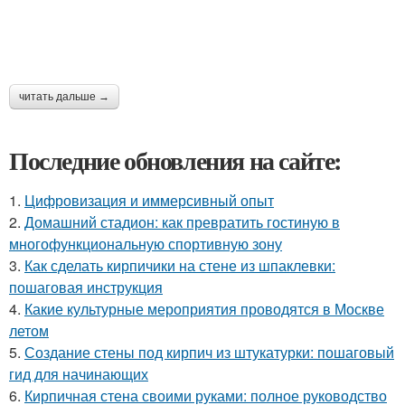
читать дальше →
Последние обновления на сайте:
1.
Цифровизация и иммерсивный опыт
2.
Домашний стадион: как превратить гостиную в
многофункциональную спортивную зону
3.
Как сделать кирпичики на стене из шпаклевки:
пошаговая инструкция
4.
Какие культурные мероприятия проводятся в Москве
летом
5.
Создание стены под кирпич из штукатурки: пошаговый
гид для начинающих
6.
Кирпичная стена своими руками: полное руководство