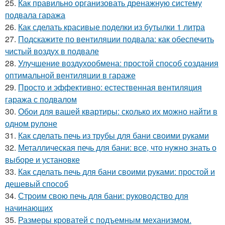
25.
Как правильно организовать дренажную систему
подвала гаража
26.
Как сделать красивые поделки из бутылки 1 литра
27.
Подскажите по вентиляции подвала: как обеспечить
чистый воздух в подвале
28.
Улучшение воздухообмена: простой способ создания
оптимальной вентиляции в гараже
29.
Просто и эффективно: естественная вентиляция
гаража с подвалом
30.
Обои для вашей квартиры: сколько их можно найти в
одном рулоне
31.
Как сделать печь из трубы для бани своими руками
32.
Металлическая печь для бани: все, что нужно знать о
выборе и установке
33.
Как сделать печь для бани своими руками: простой и
дешевый способ
34.
Строим свою печь для бани: руководство для
начинающих
35.
Размеры кроватей с подъемным механизмом.