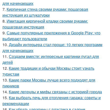
для начинающих
7.
Кирпичная стена своими руками: пошаговая
инструкция из штукатурки
8.
Имитация кирпичной кладки своими руками:
пошаговая инструкция
9.
Самые популярные приложения в Google Play: что
выбирают пользователи
10.
Дизайн интерьера стал проще: 10 легких программ
для начинающих
11.
Создаем вместе: интересные картинки пугал для
детей
12.
Какие традиции и обычаи Москвы стоит узнать
туристам
13.
Какие парки Москвы лучше всего подходят для
пикников
14.
Какие легенды и мифы связаны с историей города
15.
Как выбрать печь для отопления гаража: советы и
рекомендации
16.
Как убрать царапины с пластика в салоне