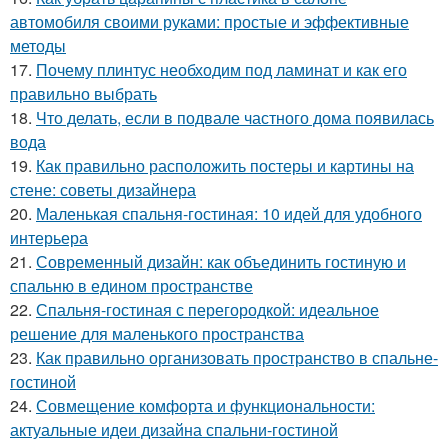
автомобиля своими руками: простые и эффективные
методы
17.
Почему плинтус необходим под ламинат и как его
правильно выбрать
18.
Что делать, если в подвале частного дома появилась
вода
19.
Как правильно расположить постеры и картины на
стене: советы дизайнера
20.
Маленькая спальня-гостиная: 10 идей для удобного
интерьера
21.
Современный дизайн: как объединить гостиную и
спальню в едином пространстве
22.
Спальня-гостиная с перегородкой: идеальное
решение для маленького пространства
23.
Как правильно организовать пространство в спальне-
гостиной
24.
Совмещение комфорта и функциональности:
актуальные идеи дизайна спальни-гостиной