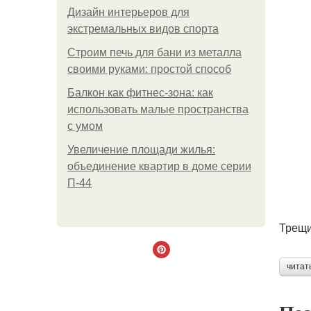
Дизайн интерьеров для
экстремальных видов спорта
Строим печь для бани из металла
своими руками: простой способ
Балкон как фитнес-зона: как
использовать малые пространства
с умом
Увеличение площади жилья:
объединение квартир в доме серии
П-44
Трещи
читат