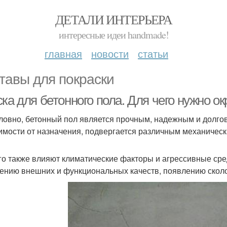
ДЕТАЛИ ИНТЕРЬЕРА
интересные идеи handmade!
главная
новости
статьи
тавы для покраски
ска для бетонного пола. Для чего нужно 
ловно, бетонный пол является прочным, надежным и долго
имости от назначения, подвергается различным механичес
го также влияют климатические факторы и агрессивные сре
ению внешних и функциональных качеств, появлению сколо