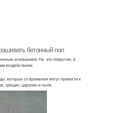
окрашивать бетонный пол
вечным основанием. Но это покрытие, в
ким воздействиям.
ды, которые со временем могут привести к
в, трещин, царапин и пыли.