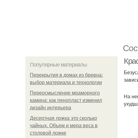
Сос
Кра
Популярные материалы
Безус
Перекрытия в домах из бревна:
завис
выбор материала и технологии
Переосмысление мраморного
На не
камина: как пенопласт изменил
ухудш
дизайн интерьера
Десертная ложка это сколько
чайных. Объем и мера веса в
столовой ложке