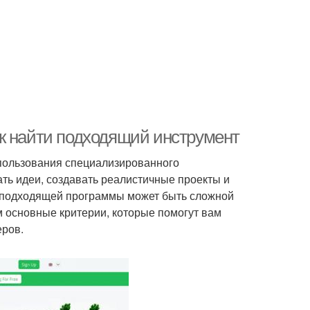
к найти подходящий инструмент
пользования специализированного
ть идеи, создавать реалистичные проекты и
р подходящей программы может быть сложной
м основные критерии, которые помогут вам
еров.