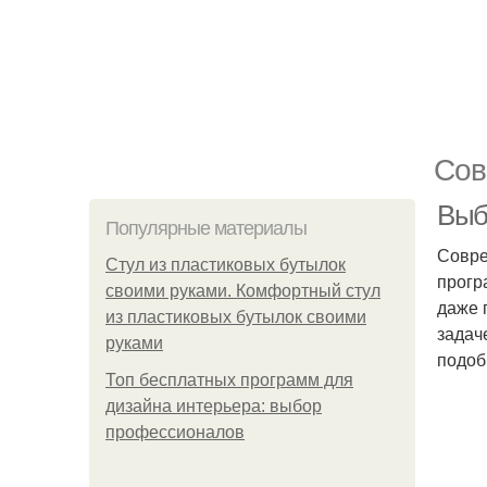
Сов
Выб
Популярные материалы
Совре
Стул из пластиковых бутылок
прогр
своими руками. Комфортный стул
даже 
из пластиковых бутылок своими
задач
руками
подоб
Топ бесплатных программ для
дизайна интерьера: выбор
профессионалов