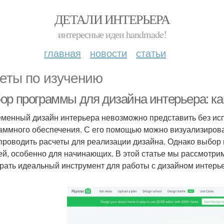
ДЕТАЛИ ИНТЕРЬЕРА
интересные идеи handmade!
главная
новости
статьи
еты по изучению
ор программы для дизайна интерьера: ка
менный дизайн интерьера невозможно представить без ис
аммного обеспечения. С его помощью можно визуализирова
проводить расчеты для реализации дизайна. Однако выбо
ей, особенно для начинающих. В этой статье мы рассмотри
рать идеальный инструмент для работы с дизайном интерь