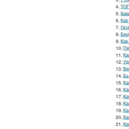
4.
ТОП
5.
Как
6.
Как
7.
Осн
8.
Бюд
9.
Как
10.
Пе
11.
Ка
12.
Уд
13.
Ве
14.
Бы
15.
Ка
16.
Ка
17.
Ка
18.
Ка
19.
Ка
20.
Ка
21.
Ка