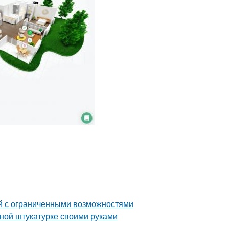
й с ограниченными возможностями
вной штукатурке своими руками