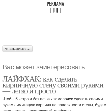
читать дальше →
Вас может заинтересовать
ЛАЙФХАК: как сделать
кирпичную стену своими руками
— легко и просто
Чтобы быстро и без всяких заморочек сделать своими
руками имитацию кирпича на поверхности стены, будем
использовать пластиковый трафарет.