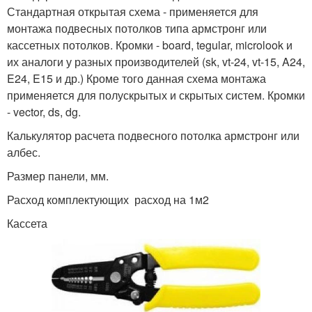
Стандартная открытая схема - применяется для
монтажа подвесных потолков типа армстронг или
кассетных потолков. Кромки - board, tegular, microlook и
их аналоги у разных производителей (sk, vt-24, vt-15, A24,
E24, E15 и др.) Кроме того данная схема монтажа
применяется для полускрытых и скрытых систем. Кромки
- vector, ds, dg.
Калькулятор расчета подвесного потолка армстронг или
албес.
Размер панели, мм.
Расход комплектующих расход на 1м2
Кассета