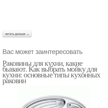
читать дальше →
Вас может заинтересовать
Раковины для кухни, какие
бывают. Как выбрать мойку для
кухни: основные типы кухонных
раковин