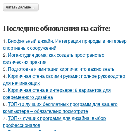
читать дальше →
Последние обновления на сайте:
1.
Биофильный дизайн. Интеграция природы в интерьер
спортивных сооружений
2.
Йога-студия дома: как создать пространство
физических практик
3.
Подготовка к имитации кирпича: что важно знать
4.
Кирпичная стена своими руками: полное руководство
для начинающих
5.
Кирпичная стена в интерьере: 8 вариантов для
современного дизайна
6.
ТОП-10 лучших бесплатных программ для вашего
компьютера – обязательно посмотрите
7.
ТОП-7 лучших программ для дизайна: выбор
профессионалов