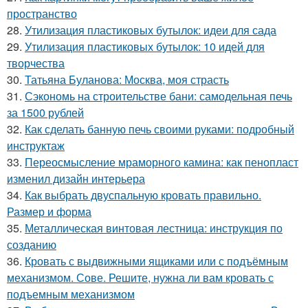
пространство
28.
Утилизация пластиковых бутылок: идеи для сада
29.
Утилизация пластиковых бутылок: 10 идей для
творчества
30.
Татьяна Буланова: Москва, моя страсть
31.
Сэкономь на строительстве бани: самодельная печь
за 1500 рублей
32.
Как сделать банную печь своими руками: подробный
инструктаж
33.
Переосмысление мраморного камина: как пенопласт
изменил дизайн интерьера
34.
Как выбрать двуспальную кровать правильно.
Размер и форма
35.
Металлическая винтовая лестница: инструкция по
созданию
36.
Кровать с выдвижными ящиками или с подъёмным
механизмом. Сове. Решите, нужна ли вам кровать с
подъемным механизмом