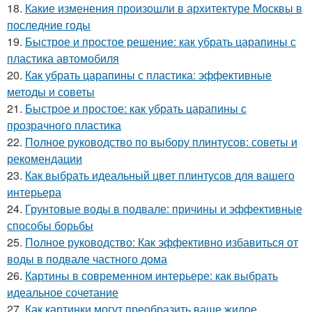
18.
Какие изменения произошли в архитектуре Москвы в
последние годы
19.
Быстрое и простое решение: как убрать царапины с
пластика автомобиля
20.
Как убрать царапины с пластика: эффективные
методы и советы
21.
Быстрое и простое: как убрать царапины с
прозрачного пластика
22.
Полное руководство по выбору плинтусов: советы и
рекомендации
23.
Как выбрать идеальный цвет плинтусов для вашего
интерьера
24.
Грунтовые воды в подвале: причины и эффективные
способы борьбы
25.
Полное руководство: Как эффективно избавиться от
воды в подвале частного дома
26.
Картины в современном интерьере: как выбрать
идеальное сочетание
27.
Как картинки могут преобразить ваше жилое