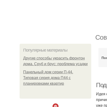
Сов
Популярные материалы
По
Другие способы украсить фронтон
дома. Сруб и брус: проблема усадки
Панельный дом серии П-44.
Типовая серия дома П44 с
планировками квартир
Под
Идея 
причи
уже п