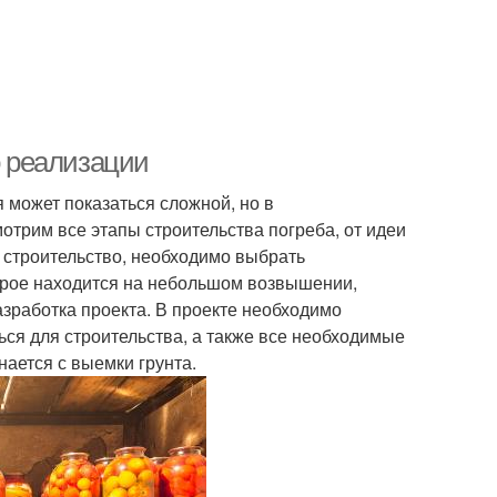
о реализации
я может показаться сложной, но в
мотрим все этапы строительства погреба, от идеи
ь строительство, необходимо выбрать
торое находится на небольшом возвышении,
зработка проекта. В проекте необходимо
ься для строительства, а также все необходимые
нается с выемки грунта.