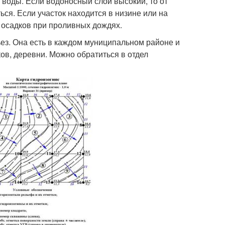
воды. Если водоносный слой высокий, то от
ся. Если участок находится в низине или на
 осадков при проливных дождях.
ьез. Она есть в каждом муниципальном районе и
ов, деревни. Можно обратиться в отдел