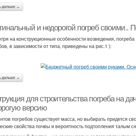
ь дальше →
гинальный и недорогой погреб своими.. П
тря на конструкционные особенности возведения, погреба 
ов, в зависимости от типа, приведены на рис.1 ):
ь дальше →
рукция для строительства погреба на дач
орогую версию
нтов погребов существует масса, но выбирать придется свой
еские свойства почвы и вероятность подтопления талым сн