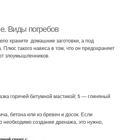
че. Виды погребов
ело храните домашние заготовки, а под
а. Плюс такого навеса в том, что он предохраняет
 от злоумышленников.
мазка горячей битумной мастикой; 5 — глиняный
а, бетона или из бревен и досок. Если
то необходимо создание дренажа, это нужно,