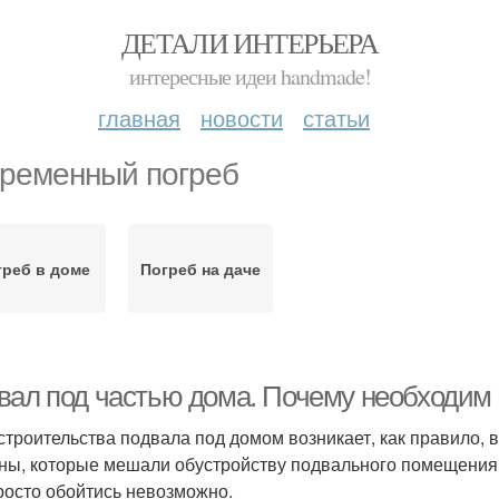
ДЕТАЛИ ИНТЕРЬЕРА
интересные идеи handmade!
главная
новости
статьи
ременный погреб
греб в доме
Погреб на даче
вал под частью дома. Почему необходим
строительства подвала под домом возникает, как правило, в
ны, которые мешали обустройству подвального помещения 
росто обойтись невозможно.