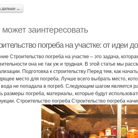
ь дальше →
 может заинтересовать
ительство погреба на участке: от идеи д
ние Строительство погреба на участке – это задача, котора
вительности она не так уж и трудная. В этой статье мы расс
ализации. Подготовка к строительству Перед тем, как начат
дящее место для погреба. Лучше всего выбрать место, ко
 вода не попадала в погреб. Следующим шагом является ра
ть размеры погреба, материалы, которые будут использоват
рукции. Строительство погреба Строительство погреба начи