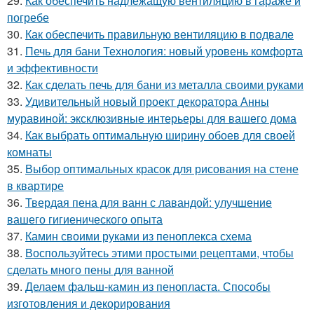
29.
Как обеспечить надлежащую вентиляцию в гараже и
погребе
30.
Как обеспечить правильную вентиляцию в подвале
31.
Печь для бани Технология: новый уровень комфорта
и эффективности
32.
Как сделать печь для бани из металла своими руками
33.
Удивительный новый проект декоратора Анны
муравиной: эксклюзивные интерьеры для вашего дома
34.
Как выбрать оптимальную ширину обоев для своей
комнаты
35.
Выбор оптимальных красок для рисования на стене
в квартире
36.
Твердая пена для ванн с лавандой: улучшение
вашего гигиенического опыта
37.
Камин своими руками из пеноплекса схема
38.
Воспользуйтесь этими простыми рецептами, чтобы
сделать много пены для ванной
39.
Делаем фальш-камин из пенопласта. Способы
изготовления и декорирования