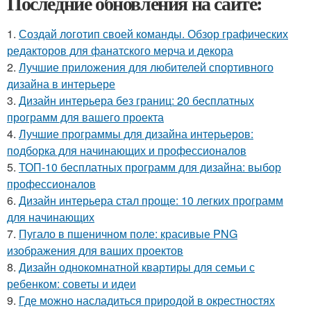
Последние обновления на сайте:
1.
Создай логотип своей команды. Обзор графических
редакторов для фанатского мерча и декора
2.
Лучшие приложения для любителей спортивного
дизайна в интерьере
3.
Дизайн интерьера без границ: 20 бесплатных
программ для вашего проекта
4.
Лучшие программы для дизайна интерьеров:
подборка для начинающих и профессионалов
5.
ТОП-10 бесплатных программ для дизайна: выбор
профессионалов
6.
Дизайн интерьера стал проще: 10 легких программ
для начинающих
7.
Пугало в пшеничном поле: красивые PNG
изображения для ваших проектов
8.
Дизайн однокомнатной квартиры для семьи с
ребенком: советы и идеи
9.
Где можно насладиться природой в окрестностях