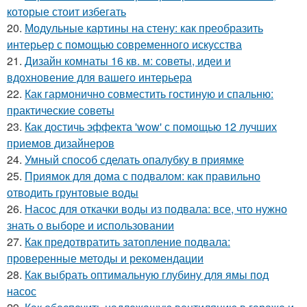
которые стоит избегать
20.
Модульные картины на стену: как преобразить
интерьер с помощью современного искусства
21.
Дизайн комнаты 16 кв. м: советы, идеи и
вдохновение для вашего интерьера
22.
Как гармонично совместить гостиную и спальню:
практические советы
23.
Как достичь эффекта 'wow' с помощью 12 лучших
приемов дизайнеров
24.
Умный способ сделать опалубку в приямке
25.
Приямок для дома с подвалом: как правильно
отводить грунтовые воды
26.
Насос для откачки воды из подвала: все, что нужно
знать о выборе и использовании
27.
Как предотвратить затопление подвала:
проверенные методы и рекомендации
28.
Как выбрать оптимальную глубину для ямы под
насос