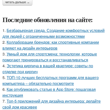
читать дальше →
Последние обновления на сайте:
1.
Безбарьерная среда. Создание комфортных условий
для людей с ограниченными возможностями
2.
Коллаборации брендов: как спортивные компании
влияют на дизайн интерьеров
3.
Умный дом для спортсмена: технологии, которые
помогают тренироваться и восстанавливаться
4.
Эстетика кирпича в вашей квартире: советы по
отделке под кирпич
5.
ТОП-10 лучших бесплатных программ для вашего
компьютера – обязательно посмотрите
6.
Как опубликовать статью в App Store: пошаговая
инструкция
7.
Топ-5 приложений для дизайна интерьера: делайте
свой дом красивее