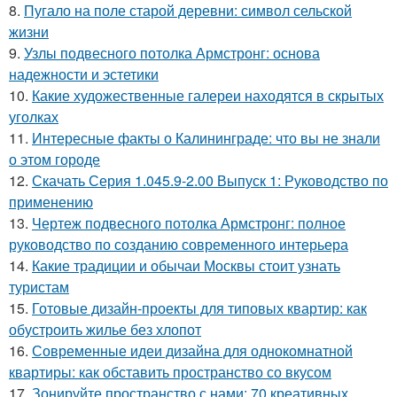
8.
Пугало на поле старой деревни: символ сельской
жизни
9.
Узлы подвесного потолка Армстронг: основа
надежности и эстетики
10.
Какие художественные галереи находятся в скрытых
уголках
11.
Интересные факты о Калининграде: что вы не знали
о этом городе
12.
Скачать Серия 1.045.9-2.00 Выпуск 1: Руководство по
применению
13.
Чертеж подвесного потолка Армстронг: полное
руководство по созданию современного интерьера
14.
Какие традиции и обычаи Москвы стоит узнать
туристам
15.
Готовые дизайн-проекты для типовых квартир: как
обустроить жилье без хлопот
16.
Современные идеи дизайна для однокомнатной
квартиры: как обставить пространство со вкусом
17.
Зонируйте пространство с нами: 70 креативных