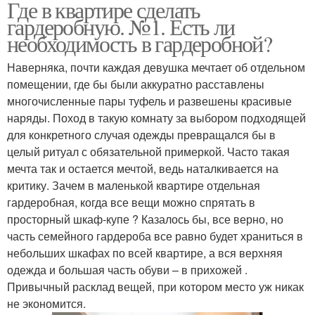
Где в квартире сделать
гардеробную. №1. Есть ли
необходимость в гардеробной?
Наверняка, почти каждая девушка мечтает об отдельном
помещении, где бы были аккуратно расставлены
многочисленные пары туфель и развешены красивые
наряды. Поход в такую комнату за выбором подходящей
для конкретного случая одежды превращался бы в
целый ритуал с обязательной примеркой. Часто такая
мечта так и остается мечтой, ведь наталкивается на
критику. Зачем в маленькой квартире отдельная
гардеробная, когда все вещи можно спрятать в
просторный шкаф-купе ? Казалось бы, все верно, но
часть семейного гардероба все равно будет храниться в
небольших шкафах по всей квартире, а вся верхняя
одежда и большая часть обуви – в прихожей .
Привычный расклад вещей, при котором место уж никак
не экономится.