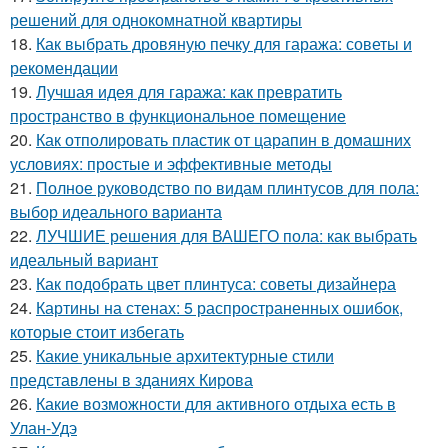
решений для однокомнатной квартиры
18.
Как выбрать дровяную печку для гаража: советы и
рекомендации
19.
Лучшая идея для гаража: как превратить
пространство в функциональное помещение
20.
Как отполировать пластик от царапин в домашних
условиях: простые и эффективные методы
21.
Полное руководство по видам плинтусов для пола:
выбор идеального варианта
22.
ЛУЧШИЕ решения для ВАШЕГО пола: как выбрать
идеальный вариант
23.
Как подобрать цвет плинтуса: советы дизайнера
24.
Картины на стенах: 5 распространенных ошибок,
которые стоит избегать
25.
Какие уникальные архитектурные стили
представлены в зданиях Кирова
26.
Какие возможности для активного отдыха есть в
Улан-Удэ