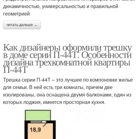
динамичностью, универсальностью и правильной
геометрией
читать дальше →
Как дизайнеры оформили трешку
в доме серии П-44Т. Особенности
дизайна трехкомнатной квартиры
П-44Т
Трешка серии П-44Т – это лучшее по компоновке жилье
для семьи. В ней есть три комнаты, причем две
изолированы, она оснащена двумя балконами, один из
которых лоджия, имеется просторная кухня.