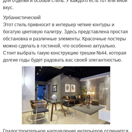
для отделки и особый стиль. У каждого есть тот или иной
вкус.
Урбанистический
Этот стиль привносит в интерьер четкие контуры и
богатую цветовую палитру. Здесь представлена ​​простая
обстановка и различные элементы. Красочные постеры
можно сделать в гостиной, что особенно актуально.
Стоит выбрать такую ​​конструкцию трешки №44, которая
долгие годы будет радовать вас своей элегантностью.
Градостроительное направление интерьеров отличается