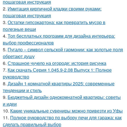
пошаговая инструкция
2.
Имитация кирпичной кладки своими руками:
пошаговая инструкция
3.
Остатки гипсокартона: как превратить мусор в
полезные вещи
4.
Топ бесплатных программ для дизайна интерьера:
выбор профессионалов
5.
Пугало – символ сельской гармонии: как золотые поля
обретают душу
6.
Страшное чучело на огороде: история рисунка
7.
Как скачать Серия 1.045.9-2.08 Выпуск 1: Полное
руководство
8.
Дизайн 1-комнатной квартиры 2025: современные
тенденции и стиль
9.
Бюджетный дизайн однокомнатной квартиры: советы
и идеи
10.
Какие уникальные сувениры можно привезти из Уфы
11.
Полное руководство по выбору печи для гаража: как
сделать правильный выбор