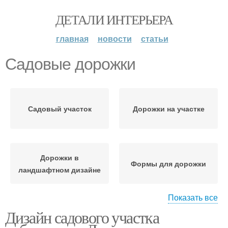
ДЕТАЛИ ИНТЕРЬЕРА
главная
новости
статьи
Садовые дорожки
Садовый участок
Дорожки на участке
Дорожки в
Формы для дорожки
ландшафтном дизайне
Показать все
Дизайн садового участка
Форма для садовых
Дорожки при помощи
дорожек