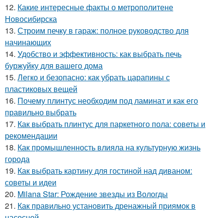
12.
Какие интересные факты о метрополитене
Новосибирска
13.
Строим печку в гараж: полное руководство для
начинающих
14.
Удобство и эффективность: как выбрать печь
буржуйку для вашего дома
15.
Легко и безопасно: как убрать царапины с
пластиковых вещей
16.
Почему плинтус необходим под ламинат и как его
правильно выбрать
17.
Как выбрать плинтус для паркетного пола: советы и
рекомендации
18.
Как промышленность влияла на культурную жизнь
города
19.
Как выбрать картину для гостиной над диваном:
советы и идеи
20.
Milana Star: Рождение звезды из Вологды
21.
Как правильно установить дренажный приямок в
насосной