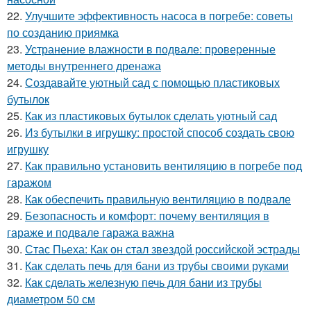
22.
Улучшите эффективность насоса в погребе: советы
по созданию приямка
23.
Устранение влажности в подвале: проверенные
методы внутреннего дренажа
24.
Создавайте уютный сад с помощью пластиковых
бутылок
25.
Как из пластиковых бутылок сделать уютный сад
26.
Из бутылки в игрушку: простой способ создать свою
игрушку
27.
Как правильно установить вентиляцию в погребе под
гаражом
28.
Как обеспечить правильную вентиляцию в подвале
29.
Безопасность и комфорт: почему вентиляция в
гараже и подвале гаража важна
30.
Стас Пьеха: Как он стал звездой российской эстрады
31.
Как сделать печь для бани из трубы своими руками
32.
Как сделать железную печь для бани из трубы
диаметром 50 см