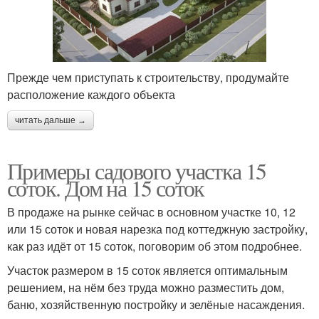
Прежде чем приступать к строительству, продумайте
расположение каждого объекта
читать дальше →
Примеры садового участка 15
соток. Дом на 15 соток
В продаже на рынке сейчас в основном участке 10, 12
или 15 соток и новая нарезка под коттеджную застройку,
как раз идёт от 15 соток, поговорим об этом подробнее.
Участок размером в 15 соток является оптимальным
решением, на нём без труда можно разместить дом,
баню, хозяйственную постройку и зелёные насаждения.