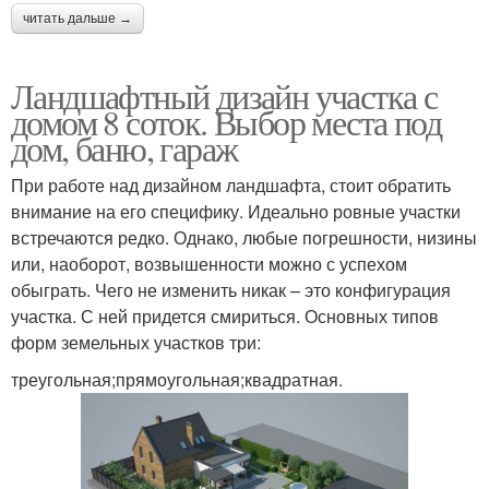
читать дальше →
Ландшафтный дизайн участка с
домом 8 соток. Выбор места под
дом, баню, гараж
При работе над дизайном ландшафта, стоит обратить
внимание на его специфику. Идеально ровные участки
встречаются редко. Однако, любые погрешности, низины
или, наоборот, возвышенности можно с успехом
обыграть. Чего не изменить никак – это конфигурация
участка. С ней придется смириться. Основных типов
форм земельных участков три:
треугольная;прямоугольная;квадратная.