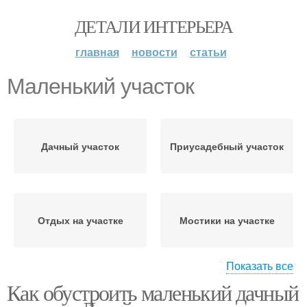
ДЕТАЛИ ИНТЕРЬЕРА
главная
новости
статьи
Маленький участок
Дачный участок
Приусадебный участок
Отдых на участке
Мостики на участке
Показать все
Как обустроить маленький дачный
Растения для
Небольшой участок
маленького участка