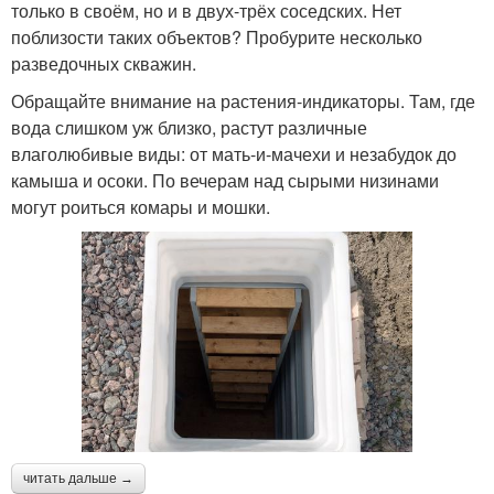
только в своём, но и в двух-трёх соседских. Нет
поблизости таких объектов? Пробурите несколько
разведочных скважин.
Обращайте внимание на растения-индикаторы. Там, где
вода слишком уж близко, растут различные
влаголюбивые виды: от мать-и-мачехи и незабудок до
камыша и осоки. По вечерам над сырыми низинами
могут роиться комары и мошки.
читать дальше →