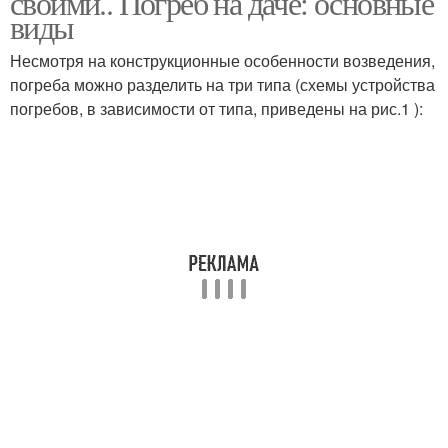
своими.. Погреб на даче: основные
виды
Несмотря на конструкционные особенности возведения,
погреба можно разделить на три типа (схемы устройства
Земляной погреб
Чертежи для погреба
погребов, в зависимости от типа, приведены на рис.1 ):