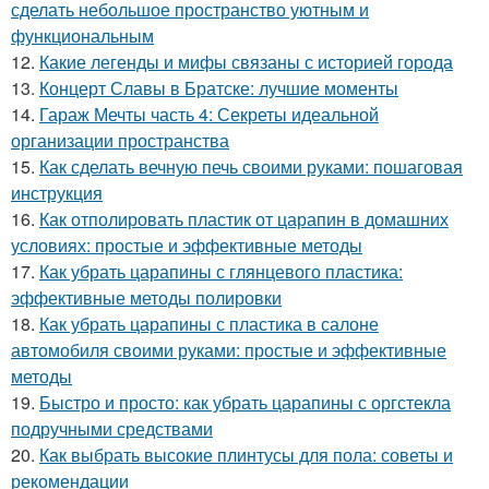
сделать небольшое пространство уютным и
функциональным
12.
Какие легенды и мифы связаны с историей города
13.
Концерт Славы в Братске: лучшие моменты
14.
Гараж Мечты часть 4: Секреты идеальной
организации пространства
15.
Как сделать вечную печь своими руками: пошаговая
инструкция
16.
Как отполировать пластик от царапин в домашних
условиях: простые и эффективные методы
17.
Как убрать царапины с глянцевого пластика:
эффективные методы полировки
18.
Как убрать царапины с пластика в салоне
автомобиля своими руками: простые и эффективные
методы
19.
Быстро и просто: как убрать царапины с оргстекла
подручными средствами
20.
Как выбрать высокие плинтусы для пола: советы и
рекомендации