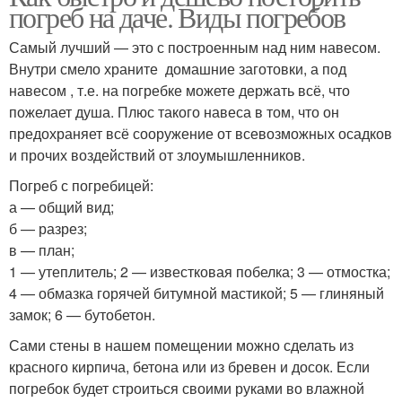
погреб на даче. Виды погребов
Самый лучший — это с построенным над ним навесом.
Внутри смело храните домашние заготовки, а под
навесом , т.е. на погребке можете держать всё, что
пожелает душа. Плюс такого навеса в том, что он
предохраняет всё сооружение от всевозможных осадков
и прочих воздействий от злоумышленников.
Погреб с погребицей:
а — общий вид;
б — разрез;
в — план;
1 — утеплитель; 2 — известковая побелка; 3 — отмостка;
4 — обмазка горячей битумной мастикой; 5 — глиняный
замок; 6 — бутобетон.
Сами стены в нашем помещении можно сделать из
красного кирпича, бетона или из бревен и досок. Если
погребок будет строиться своими руками во влажной