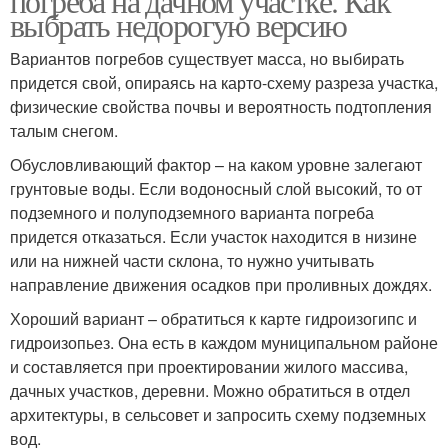
погреба на дачном участке. Как
выбрать недорогую версию
Вариантов погребов существует масса, но выбирать
придется свой, опираясь на карто-схему разреза участка,
физические свойства почвы и вероятность подтопления
талым снегом.
Обусловливающий фактор – на каком уровне залегают
грунтовые воды. Если водоносный слой высокий, то от
подземного и полуподземного варианта погреба
придется отказаться. Если участок находится в низине
или на нижней части склона, то нужно учитывать
направление движения осадков при проливных дождях.
Хороший вариант – обратиться к карте гидроизогипс и
гидроизопьез. Она есть в каждом муниципальном районе
и составляется при проектировании жилого массива,
дачных участков, деревни. Можно обратиться в отдел
архитектуры, в сельсовет и запросить схему подземных
вод.