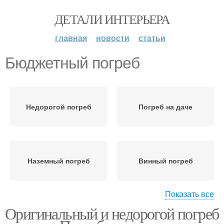
ДЕТАЛИ ИНТЕРЬЕРА
главная
новости
статьи
Бюджетный погреб
Недорогой погреб
Погреб на даче
Наземный погреб
Винный погреб
Показать все
Оригинальный и недорогой погреб
Пристенный погреб
Погреб из пластика