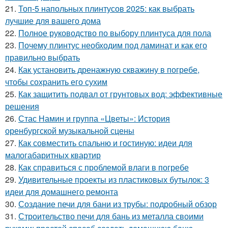
21.
Топ-5 напольных плинтусов 2025: как выбрать
лучшие для вашего дома
22.
Полное руководство по выбору плинтуса для пола
23.
Почему плинтус необходим под ламинат и как его
правильно выбрать
24.
Как установить дренажную скважину в погребе,
чтобы сохранить его сухим
25.
Как защитить подвал от грунтовых вод: эффективные
решения
26.
Стас Намин и группа «Цветы»: История
оренбургской музыкальной сцены
27.
Как совместить спальню и гостиную: идеи для
малогабаритных квартир
28.
Как справиться с проблемой влаги в погребе
29.
Удивительные проекты из пластиковых бутылок: 3
идеи для домашнего ремонта
30.
Создание печи для бани из трубы: подробный обзор
31.
Строительство печи для бань из металла своими