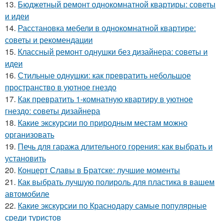
13.
Бюджетный ремонт однокомнатной квартиры: советы
и идеи
14.
Расстановка мебели в однокомнатной квартире:
советы и рекомендации
15.
Классный ремонт однушки без дизайнера: советы и
идеи
16.
Стильные однушки: как превратить небольшое
пространство в уютное гнездо
17.
Как превратить 1-комнатную квартиру в уютное
гнездо: советы дизайнера
18.
Какие экскурсии по природным местам можно
организовать
19.
Печь для гаража длительного горения: как выбрать и
установить
20.
Концерт Славы в Братске: лучшие моменты
21.
Как выбрать лучшую полироль для пластика в вашем
автомобиле
22.
Какие экскурсии по Краснодару самые популярные
среди туристов