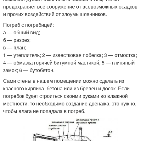
предохраняет всё сооружение от всевозможных осадков
и прочих воздействий от злоумышленников.
Погреб с погребицей:
а — общий вид;
б — разрез;
в — план;
1 — утеплитель; 2 — известковая побелка; 3 — отмостка;
4 — обмазка горячей битумной мастикой; 5 — глиняный
замок; 6 — бутобетон.
Сами стены в нашем помещении можно сделать из
красного кирпича, бетона или из бревен и досок. Если
погребок будет строиться своими руками во влажной
местности, то необходимо создание дренажа, это нужно,
чтобы влага не попадала в погреб.