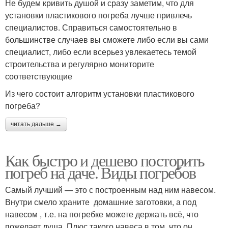
Не будем кривить душой и сразу заметим, что для
установки пластикового погреба лучше привлечь
специалистов. Справиться самостоятельно в
большинстве случаев вы сможете либо если вы сами
специалист, либо если всерьез увлекаетесь темой
строительства и регулярно мониторите
соответствующие
Из чего состоит алгоритм установки пластикового
погреба?
читать дальше →
Как быстро и дешево посторить
погреб на даче. Виды погребов
Самый лучший — это с построенным над ним навесом.
Внутри смело храните домашние заготовки, а под
навесом , т.е. на погребке можете держать всё, что
пожелает душа. Плюс такого навеса в том, что он