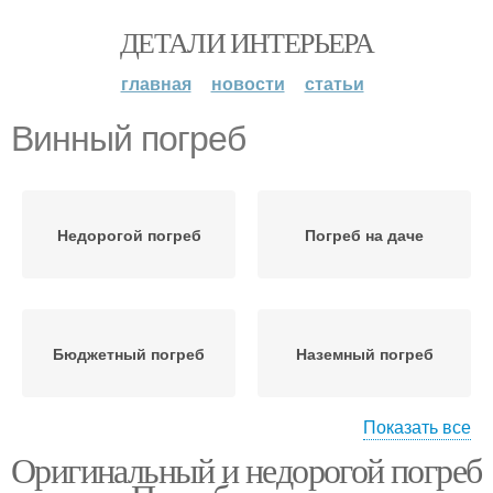
ДЕТАЛИ ИНТЕРЬЕРА
главная
новости
статьи
Винный погреб
Недорогой погреб
Погреб на даче
Бюджетный погреб
Наземный погреб
Показать все
Оригинальный и недорогой погреб
Пристенный погреб
Погреб из пластика