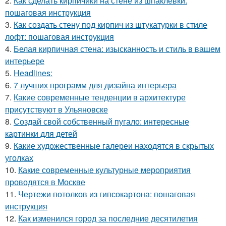
2.
Как сделать кирпичики на стене из шпаклевки:
пошаговая инструкция
3.
Как создать стену под кирпич из штукатурки в стиле
лофт: пошаговая инструкция
4.
Белая кирпичная стена: изысканность и стиль в вашем
интерьере
5.
Headlines:
6.
7 лучших программ для дизайна интерьера
7.
Какие современные тенденции в архитектуре
присутствуют в Ульяновске
8.
Создай свой собственный пугало: интересные
картинки для детей
9.
Какие художественные галереи находятся в скрытых
уголках
10.
Какие современные культурные мероприятия
проводятся в Москве
11.
Чертежи потолков из гипсокартона: пошаговая
инструкция
12.
Как изменился город за последние десятилетия