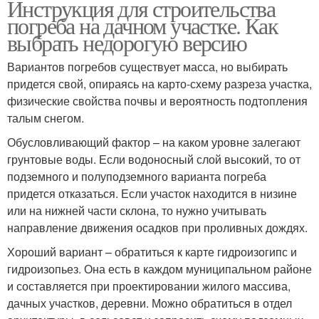
Инструкция для строительства
погреба на дачном участке. Как
выбрать недорогую версию
Вариантов погребов существует масса, но выбирать
придется свой, опираясь на карто-схему разреза участка,
физические свойства почвы и вероятность подтопления
талым снегом.
Обусловливающий фактор – на каком уровне залегают
грунтовые воды. Если водоносный слой высокий, то от
подземного и полуподземного варианта погреба
придется отказаться. Если участок находится в низине
или на нижней части склона, то нужно учитывать
направление движения осадков при проливных дождях.
Хороший вариант – обратиться к карте гидроизогипс и
гидроизопьез. Она есть в каждом муниципальном районе
и составляется при проектировании жилого массива,
дачных участков, деревни. Можно обратиться в отдел