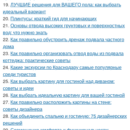
19.
ЛУЧШИЕ решения для ВАШЕГО пола: как выбрать
идеальный вариант
20.
Плинтусы: краткий гид для начинающих
21.
Основы отвода высоких грунтовых и поверхностных
вод: что нужно знать
22.
Как правильно обустроить дренаж подвала частного
дома
23.
Как правильно организовать отвод воды из подвала
коттеджа: практические советы
24.
Какие экскурсии по Краснодару самые популярные
среди туристов
25.
Как выбрать картину для гостиной над диваном:
советы и идеи
26.
Как выбрать идеальную картину для вашей гостиной
27.
Как правильно расположить картины на стене:
советы дизайнера
28.
Как объединить спальню и гостиную: 75 дизайнерских
решений
29.
Совмещение комфорта и функциональности: