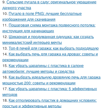
9.
Сельские пугала в саду: оригинальное украшение
дачного участка
10.
Пугало в поле PNG: лучшие бесплатные
изображения для скачивания
11.
Пошаговая схема монтажа подвесного потолка:
инструкция для начинающих
12.
Шикарная и продуманная однушка: как создать
минималистский интерьер мечты
13.
Топ-8 печей для гаража: как выбрать подходящую
14.
Как выбрать печь для гаража на дровах: советы и
рекомендации
15.
Как убрать царапины с пластика в салоне
автомобиля: лучшие методы и средства
16.
Как выбрать идеальную дровяную печь для гаража
мощностью 200: советы и рекомендации
17.
Как убрать царапины с пластика: 5 эффективных
методов
18.
Как отполировать пластик в домашних условиях:
простые и эффективные методы