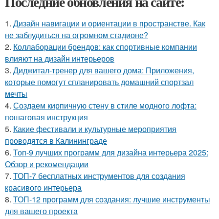
Последние обновления на сайте:
1.
Дизайн навигации и ориентации в пространстве. Как
не заблудиться на огромном стадионе?
2.
Коллаборации брендов: как спортивные компании
влияют на дизайн интерьеров
3.
Диджитал-тренер для вашего дома: Приложения,
которые помогут спланировать домашний спортзал
мечты
4.
Создаем кирпичную стену в стиле модного лофта:
пошаговая инструкция
5.
Какие фестивали и культурные мероприятия
проводятся в Калининграде
6.
Топ-9 лучших программ для дизайна интерьера 2025:
Обзор и рекомендации
7.
ТОП-7 бесплатных инструментов для создания
красивого интерьера
8.
ТОП-12 программ для создания: лучшие инструменты
для вашего проекта