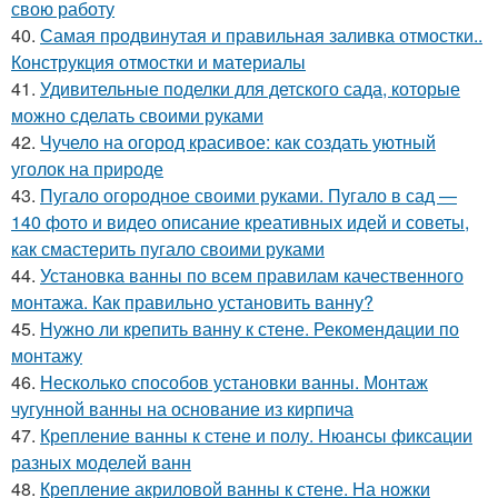
свою работу
40.
Самая продвинутая и правильная заливка отмостки..
Конструкция отмостки и материалы
41.
Удивительные поделки для детского сада, которые
можно сделать своими руками
42.
Чучело на огород красивое: как создать уютный
уголок на природе
43.
Пугало огородное своими руками. Пугало в сад —
140 фото и видео описание креативных идей и советы,
как смастерить пугало своими руками
44.
Установка ванны по всем правилам качественного
монтажа. Как правильно установить ванну?
45.
Нужно ли крепить ванну к стене. Рекомендации по
монтажу
46.
Несколько способов установки ванны. Монтаж
чугунной ванны на основание из кирпича
47.
Крепление ванны к стене и полу. Нюансы фиксации
разных моделей ванн
48.
Крепление акриловой ванны к стене. На ножки