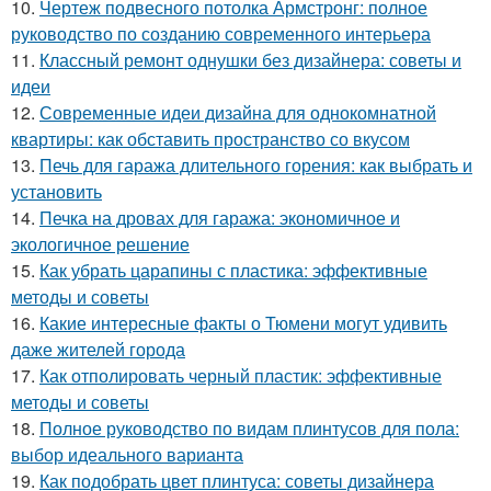
10.
Чертеж подвесного потолка Армстронг: полное
руководство по созданию современного интерьера
11.
Классный ремонт однушки без дизайнера: советы и
идеи
12.
Современные идеи дизайна для однокомнатной
квартиры: как обставить пространство со вкусом
13.
Печь для гаража длительного горения: как выбрать и
установить
14.
Печка на дровах для гаража: экономичное и
экологичное решение
15.
Как убрать царапины с пластика: эффективные
методы и советы
16.
Какие интересные факты о Тюмени могут удивить
даже жителей города
17.
Как отполировать черный пластик: эффективные
методы и советы
18.
Полное руководство по видам плинтусов для пола:
выбор идеального варианта
19.
Как подобрать цвет плинтуса: советы дизайнера