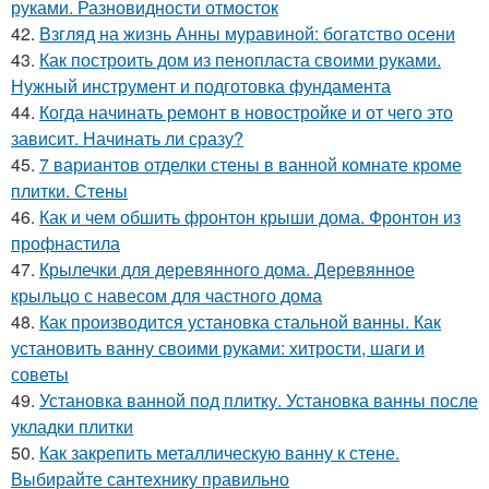
руками. Разновидности отмосток
42.
Взгляд на жизнь Анны муравиной: богатство осени
43.
Как построить дом из пенопласта своими руками.
Нужный инструмент и подготовка фундамента
44.
Когда начинать ремонт в новостройке и от чего это
зависит. Начинать ли сразу?
45.
7 вариантов отделки стены в ванной комнате кроме
плитки. Стены
46.
Как и чем обшить фронтон крыши дома. Фронтон из
профнастила
47.
Крылечки для деревянного дома. Деревянное
крыльцо с навесом для частного дома
48.
Как производится установка стальной ванны. Как
установить ванну своими руками: хитрости, шаги и
советы
49.
Установка ванной под плитку. Установка ванны после
укладки плитки
50.
Как закрепить металлическую ванну к стене.
Выбирайте сантехнику правильно