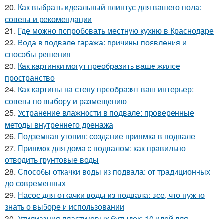
20.
Как выбрать идеальный плинтус для вашего пола:
советы и рекомендации
21.
Где можно попробовать местную кухню в Краснодаре
22.
Вода в подвале гаража: причины появления и
способы решения
23.
Как картинки могут преобразить ваше жилое
пространство
24.
Как картины на стену преобразят ваш интерьер:
советы по выбору и размещению
25.
Устранение влажности в подвале: проверенные
методы внутреннего дренажа
26.
Подземная утопия: создание приямка в подвале
27.
Приямок для дома с подвалом: как правильно
отводить грунтовые воды
28.
Способы откачки воды из подвала: от традиционных
до современных
29.
Насос для откачки воды из подвала: все, что нужно
знать о выборе и использовании
30.
Утилизация пластиковых бутылок: 10 идей для