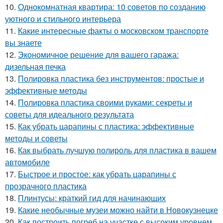
10.
Однокомнатная квартира: 10 советов по созданию
уютного и стильного интерьера
11.
Какие интересные факты о московском транспорте
вы знаете
12.
Экономичное решение для вашего гаража:
дизельная печка
13.
Полировка пластика без инструментов: простые и
эффективные методы
14.
Полировка пластика своими руками: секреты и
советы для идеального результата
15.
Как убрать царапины с пластика: эффективные
методы и советы
16.
Как выбрать лучшую полироль для пластика в вашем
автомобиле
17.
Быстрое и простое: как убрать царапины с
прозрачного пластика
18.
Плинтусы: краткий гид для начинающих
19.
Какие необычные музеи можно найти в Новокузнецке
20.
Как построить погреб на участке с высоким уровнем