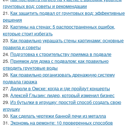
грунтовых вод: советы и рекомендации
21.
Как защитить подвал от грунтовых вод: эффективные
решения
22.
Картины на стенах: 5 распространенных ошибок,
которые стоит избегать
23.
Как правильно украшать стены картинами: основные
правила и советы
24.
Подготовка к строительству приямка в подвале
25.
Приямок для дома с подвалом: как правильно
отводить грунтовые воды
26.
Как правильно организовать дренажную систему
подвала гаража
27.
Дидюли в Омске: когда и где пройдут концерты
28.
Алексей Глызин: лидер, который изменил бизнес
29.
Из бутылки в игрушку: простой способ создать свою
игрушку
30.
Как сделать чертежи банной печи из металла
31.
Экономь на ремонте: 10 проверенных способов