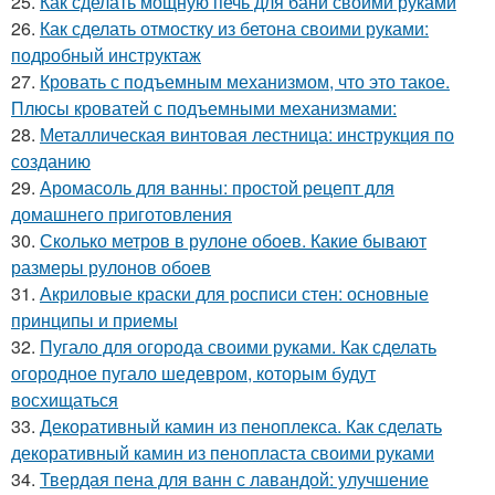
25.
Как сделать мощную печь для бани своими руками
26.
Как сделать отмостку из бетона своими руками:
подробный инструктаж
27.
Кровать с подъемным механизмом, что это такое.
Плюсы кроватей с подъемными механизмами:
28.
Металлическая винтовая лестница: инструкция по
созданию
29.
Аромасоль для ванны: простой рецепт для
домашнего приготовления
30.
Сколько метров в рулоне обоев. Какие бывают
размеры рулонов обоев
31.
Акриловые краски для росписи стен: основные
принципы и приемы
32.
Пугало для огорода своими руками. Как сделать
огородное пугало шедевром, которым будут
восхищаться
33.
Декоративный камин из пеноплекса. Как сделать
декоративный камин из пенопласта своими руками
34.
Твердая пена для ванн с лавандой: улучшение