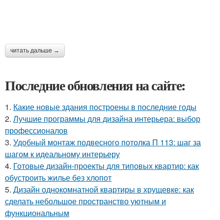
читать дальше →
Последние обновления на сайте:
1.
Какие новые здания построены в последние годы
2.
Лучшие программы для дизайна интерьера: выбор
профессионалов
3.
Удобный монтаж подвесного потолка П 113: шаг за
шагом к идеальному интерьеру
4.
Готовые дизайн-проекты для типовых квартир: как
обустроить жилье без хлопот
5.
Дизайн однокомнатной квартиры в хрущевке: как
сделать небольшое пространство уютным и
функциональным