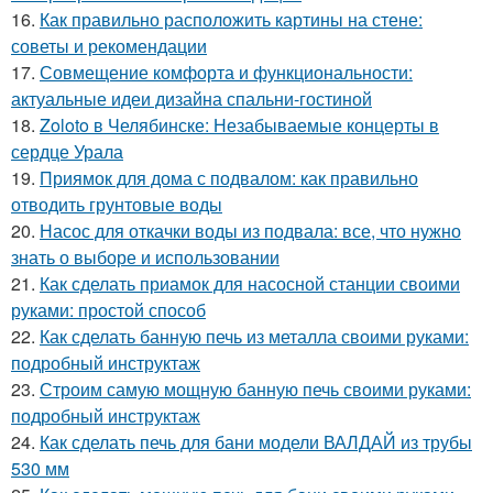
16.
Как правильно расположить картины на стене:
советы и рекомендации
17.
Совмещение комфорта и функциональности:
актуальные идеи дизайна спальни-гостиной
18.
Zoloto в Челябинске: Незабываемые концерты в
сердце Урала
19.
Приямок для дома с подвалом: как правильно
отводить грунтовые воды
20.
Насос для откачки воды из подвала: все, что нужно
знать о выборе и использовании
21.
Как сделать приамок для насосной станции своими
руками: простой способ
22.
Как сделать банную печь из металла своими руками:
подробный инструктаж
23.
Строим самую мощную банную печь своими руками:
подробный инструктаж
24.
Как сделать печь для бани модели ВАЛДАЙ из трубы
530 мм