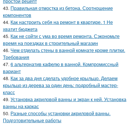
простой рецепт
43.
Правильная отмостка из бетона. Соотношение
компонентов
44.
Как настроить себя на ремонт в квартире. 1 Не
хватит бюджета
45.
Как не сойти с ума во время ремонта. Сэкономьте
время на поездках в строительный магазин
46.
Чем отделать стены в ванной комнате кроме плитки.
Требования
47.
6 альтернатив кафелю в ванной. Компромиссный
вариант
48.
Как за два дня сделать удобное крыльцо. Делаем
крыльцо из дерева за один день: подробный мастер-
класс
49.
Установка акриловой ванны и экран к ней. Установка
ванны на каркас
50.
Разные способы установки акриловой ванны.
Подготовительные работы