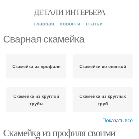
ДЕТАЛИ ИНТЕРЬЕРА
главная
новости
статьи
Сварная скамейка
Скамейка из профиля
Скамейки со спинкой
Скамейка из круглой
Скамейка из круглых
трубы
труб
Показать все
Скамейка из профиля своими
Скамейка из
Простая скамейка
профильной трубы