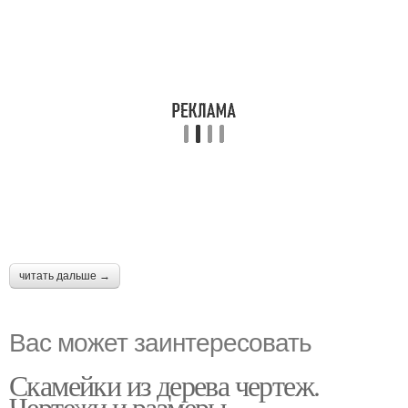
читать дальше →
Вас может заинтересовать
Скамейки из дерева чертеж.
Чертежи и размеры