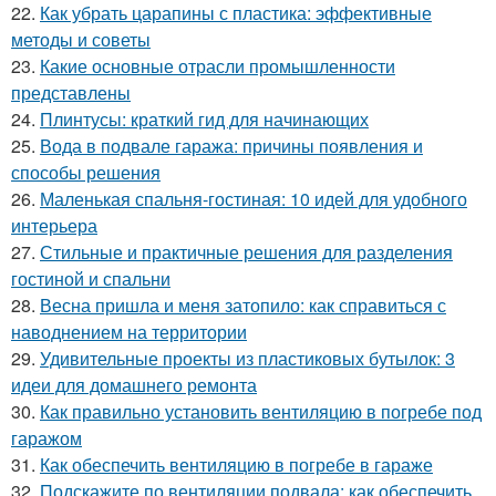
22.
Как убрать царапины с пластика: эффективные
методы и советы
23.
Какие основные отрасли промышленности
представлены
24.
Плинтусы: краткий гид для начинающих
25.
Вода в подвале гаража: причины появления и
способы решения
26.
Маленькая спальня-гостиная: 10 идей для удобного
интерьера
27.
Стильные и практичные решения для разделения
гостиной и спальни
28.
Весна пришла и меня затопило: как справиться с
наводнением на территории
29.
Удивительные проекты из пластиковых бутылок: 3
идеи для домашнего ремонта
30.
Как правильно установить вентиляцию в погребе под
гаражом
31.
Как обеспечить вентиляцию в погребе в гараже
32.
Подскажите по вентиляции подвала: как обеспечить