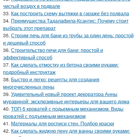
чистый воздух в подвале
33.
Как построить схему вытяжки в гараже без подвала
34.
Преимущества Тадалафила-Ксантис: Почему стоит
выбрать этот препарат
35.
Строим печь для бани из трубы за один день: простой
и дешевый способ
36.
Строительство печи для бани: простой и
эффективный способ
37.
Как сделать отмостку из бетона своими руками:
подробный инструктаж
38.
Быстро и легко: рецепты для создания
многочисленных пены
39.
Удивительный новый проект декоратора Анны
муравиной: эксклюзивные интерьеры для вашего дома
40.
ТОП-5 кроватей с подьемным механизмом. Виды
кроватей с подъемным механизмом
41.
Материалы для росписи стен. Подбор краски
42.
Как сделать жидкую пену для ванны своими руками: