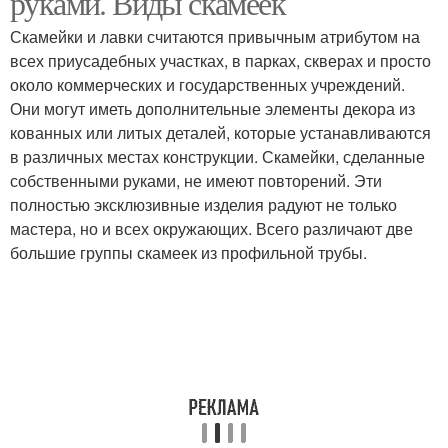
руками. Виды скамеек
Скамейки и лавки считаются привычным атрибутом на
всех приусадебных участках, в парках, скверах и просто
около коммерческих и государственных учреждений.
Садовая скамейка
Скамейка из металла
Они могут иметь дополнительные элементы декора из
кованных или литых деталей, которые устанавливаются
в различных местах конструкции. Скамейки, сделанные
собственными руками, не имеют повторений. Эти
Металлические
Кованые скамейки
полностью эксклюзивные изделия радуют не только
скамейки
мастера, но и всех окружающих. Всего различают две
большие группы скамеек из профильной трубы.