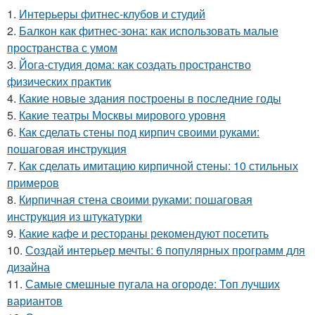
1.
Интерьеры фитнес-клубов и студий
2.
Балкон как фитнес-зона: как использовать малые
пространства с умом
3.
Йога-студия дома: как создать пространство
физических практик
4.
Какие новые здания построены в последние годы
5.
Какие театры Москвы мирового уровня
6.
Как сделать стены под кирпич своими руками:
пошаговая инструкция
7.
Как сделать имитацию кирпичной стены: 10 стильных
примеров
8.
Кирпичная стена своими руками: пошаговая
инструкция из штукатурки
9.
Какие кафе и рестораны рекомендуют посетить
10.
Создай интерьер мечты: 6 популярных программ для
дизайна
11.
Самые смешные пугала на огороде: Топ лучших
вариантов