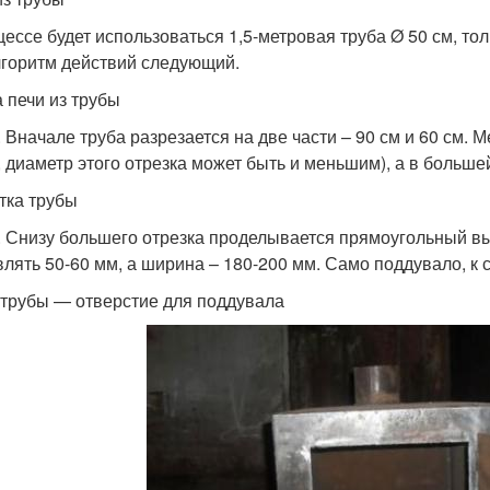
цессе будет использоваться 1,5-метровая труба Ø 50 см, т
лгоритм действий следующий.
 печи из трубы
. Вначале труба разрезается на две части – 90 см и 60 см. 
, диаметр этого отрезка может быть и меньшим), а в больше
тка трубы
. Снизу большего отрезка проделывается прямоугольный в
влять 50-60 мм, а ширина – 180-200 мм. Само поддувало, к 
 трубы — отверстие для поддувала