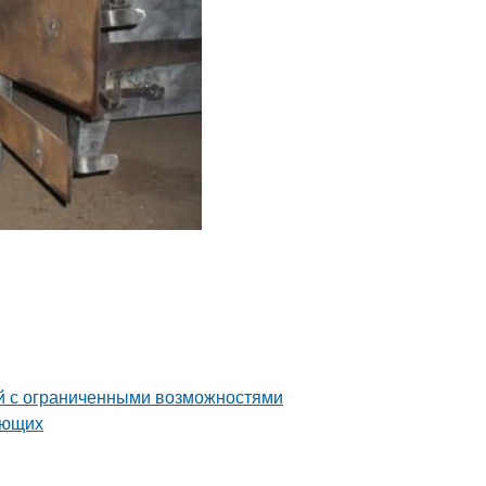
й с ограниченными возможностями
ающих