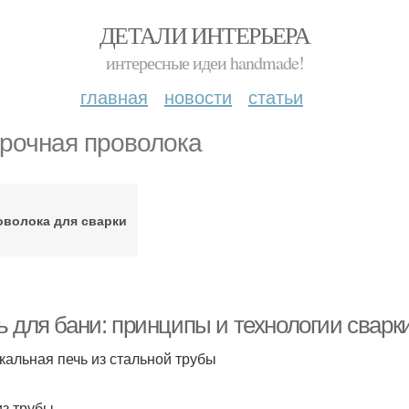
ДЕТАЛИ ИНТЕРЬЕРА
интересные идеи handmade!
главная
новости
статьи
рочная проволока
оволока для сварки
ь для бани: принципы и технологии сварк
кальная печь из стальной трубы
из трубы