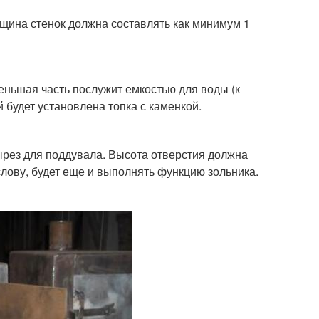
олщина стенок должна составлять как минимум 1
Меньшая часть послужит емкостью для воды (к
й будет установлена топка с каменкой.
ырез для поддувала. Высота отверстия должна
слову, будет еще и выполнять функцию зольника.