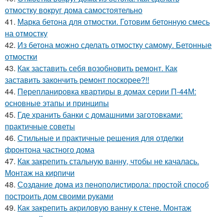
отмостку вокруг дома самостоятельно
41.
Марка бетона для отмостки. Готовим бетонную смесь
на отмостку
42.
Из бетона можно сделать отмостку самому. Бетонные
отмостки
43.
Как заставить себя возобновить ремонт. Как
заставить закончить ремонт поскорее?!!
44.
Перепланировка квартиры в домах серии П-44М:
основные этапы и принципы
45.
Где хранить банки с домашними заготовками:
практичные советы
46.
Стильные и практичные решения для отделки
фронтона частного дома
47.
Как закрепить стальную ванну, чтобы не качалась.
Монтаж на кирпичи
48.
Создание дома из пенополистирола: простой способ
построить дом своими руками
49.
Как закрепить акриловую ванну к стене. Монтаж