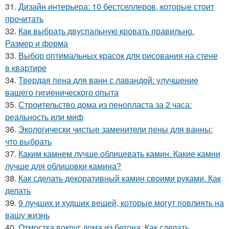
31.
Дизайн интерьера: 10 бестселлеров, которые стоит
прочитать
32.
Как выбрать двуспальную кровать правильно.
Размер и форма
33.
Выбор оптимальных красок для рисования на стене
в квартире
34.
Твердая пена для ванн с лавандой: улучшение
вашего гигиенического опыта
35.
Строительство дома из пенопласта за 2 часа:
реальность или миф
36.
Экологически чистые заменители пены для ванны:
что выбрать
37.
Каким камнем лучше облицевать камин. Какие камни
лучше для облицовки камина?
38.
Как сделать декоративный камин своими руками. Как
делать
39.
9 лучших и худших вещей, которые могут повлиять на
вашу жизнь
40.
Отмостка вокруг дома из бетона. Как сделать