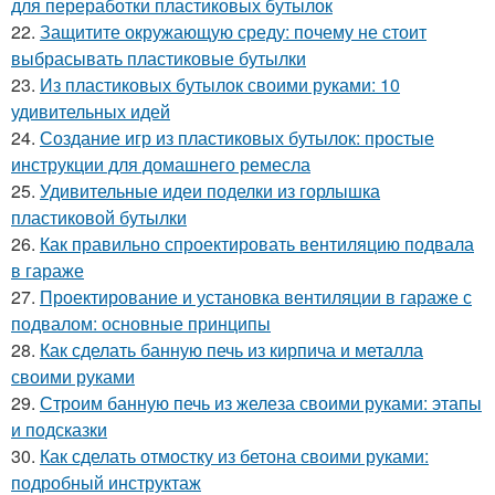
для переработки пластиковых бутылок
22.
Защитите окружающую среду: почему не стоит
выбрасывать пластиковые бутылки
23.
Из пластиковых бутылок своими руками: 10
удивительных идей
24.
Создание игр из пластиковых бутылок: простые
инструкции для домашнего ремесла
25.
Удивительные идеи поделки из горлышка
пластиковой бутылки
26.
Как правильно спроектировать вентиляцию подвала
в гараже
27.
Проектирование и установка вентиляции в гараже с
подвалом: основные принципы
28.
Как сделать банную печь из кирпича и металла
своими руками
29.
Строим банную печь из железа своими руками: этапы
и подсказки
30.
Как сделать отмостку из бетона своими руками:
подробный инструктаж