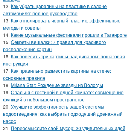
12.
Как убрать царапины на пластике в салоне
автомобиля: полное руководство
13.
Как отполировать черный пластик: эффективные
методы и советы
14.
Какие музыкальные фестивали прошли в Таганроге
15.
Секреты вешалки: 7 правил для красивого
расположения картин
16.
Как повесить три картины над диваном: пошаговая
инструкция
17.
Как правильно разместить картины на стене:
основные правила
18.
Milana Star: Рождение звезды из Вологды
19.
Спальня с гостиной в одной комнате: совмещение
функций в небольшом пространстве
20.
Улучшите эффективность вашей системы
водоотведения: как выбрать подходящий дренажный
насос
21.
Переосмыслите свой мусор: 20 удивительных идей