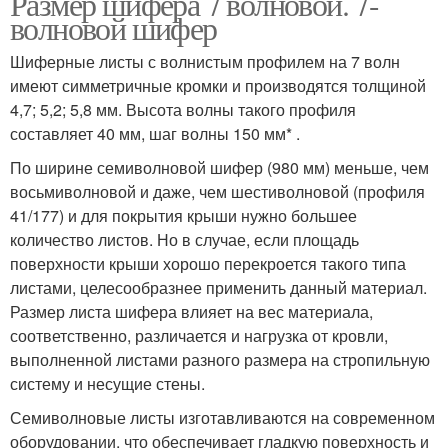
Размер шифера 7 волновой. 7-
волновой шифер
Шиферные листы с волнистым профилем на 7 волн
имеют симметричные кромки и производятся толщиной
4,7; 5,2; 5,8 мм. Высота волны такого профиля
составляет 40 мм, шаг волны 150 мм* .
По ширине семиволновой шифер (980 мм) меньше, чем
восьмиволновой и даже, чем шестиволновой (профиля
41/177) и для покрытия крыши нужно большее
количество листов. Но в случае, если площадь
поверхности крыши хорошо перекроется такого типа
листами, целесообразнее применить данный материал.
Размер листа шифера влияет на вес материала,
соответственно, различается и нагрузка от кровли,
выполненной листами разного размера на стропильную
систему и несущие стены.
Семиволновые листы изготавливаются на современном
оборудовании, что обеспечивает гладкую поверхность и