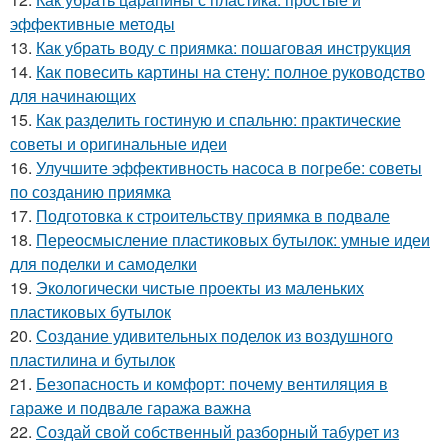
эффективные методы
13.
Как убрать воду с приямка: пошаговая инструкция
14.
Как повесить картины на стену: полное руководство
для начинающих
15.
Как разделить гостиную и спальню: практические
советы и оригинальные идеи
16.
Улучшите эффективность насоса в погребе: советы
по созданию приямка
17.
Подготовка к строительству приямка в подвале
18.
Переосмысление пластиковых бутылок: умные идеи
для поделки и самоделки
19.
Экологически чистые проекты из маленьких
пластиковых бутылок
20.
Создание удивительных поделок из воздушного
пластилина и бутылок
21.
Безопасность и комфорт: почему вентиляция в
гараже и подвале гаража важна
22.
Создай свой собственный разборный табурет из