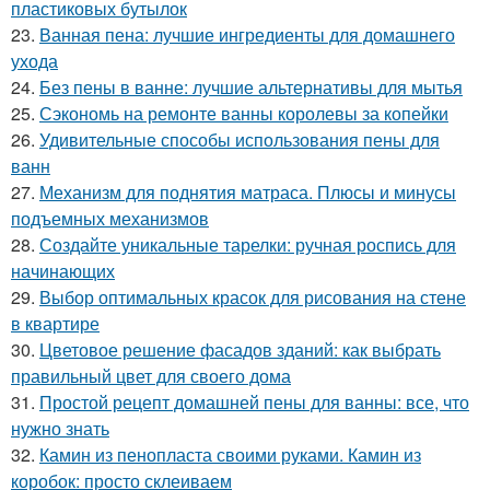
пластиковых бутылок
23.
Ванная пена: лучшие ингредиенты для домашнего
ухода
24.
Без пены в ванне: лучшие альтернативы для мытья
25.
Сэкономь на ремонте ванны королевы за копейки
26.
Удивительные способы использования пены для
ванн
27.
Механизм для поднятия матраса. Плюсы и минусы
подъемных механизмов
28.
Создайте уникальные тарелки: ручная роспись для
начинающих
29.
Выбор оптимальных красок для рисования на стене
в квартире
30.
Цветовое решение фасадов зданий: как выбрать
правильный цвет для своего дома
31.
Простой рецепт домашней пены для ванны: все, что
нужно знать
32.
Камин из пенопласта своими руками. Камин из
коробок: просто склеиваем