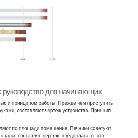
: руководство для начинающих
тью и принципом работы. Прежде чем приступить
руками, составляют чертеж устройства. Принцип
еляют по площади помещения. Печники советуют
оналы, составляя чертеж, предполагают, что