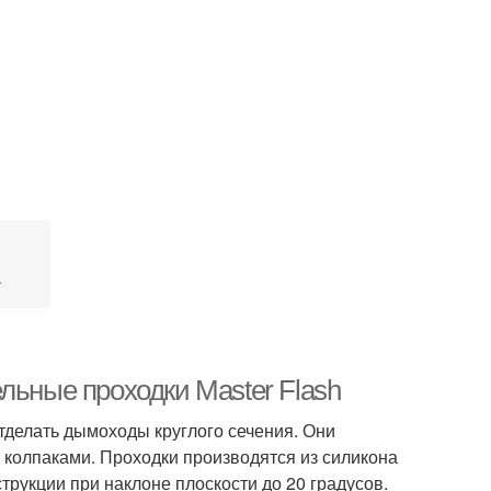
я
а
льные проходки Master Flash
тделать дымоходы круглого сечения. Они
 колпаками. Проходки производятся из силикона
трукции при наклоне плоскости до 20 градусов.