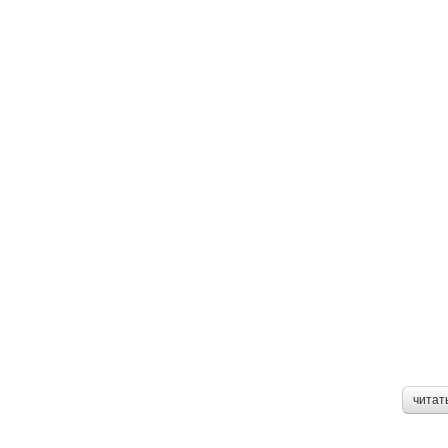
читат