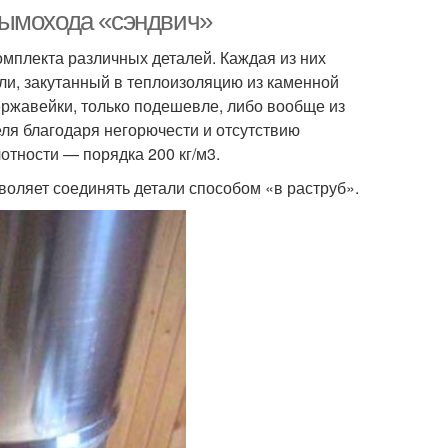
дымохода «сэндвич»
омплекта различных деталей. Каждая из них
ли, закутанный в теплоизоляцию из каменной
ржавейки, только подешевле, либо вообще из
еля благодаря негорючести и отсутствию
отности — порядка 200 кг/м3.
зволяет соединять детали способом «в раструб».