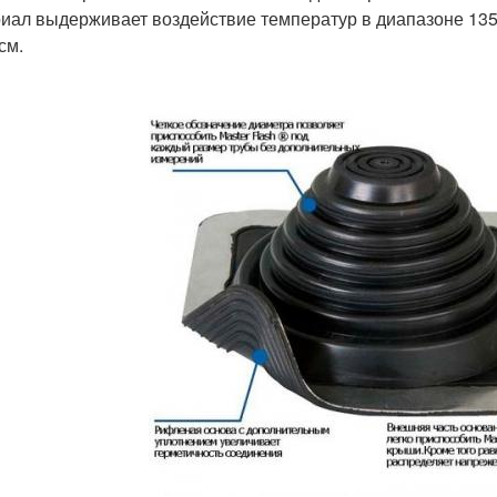
иал выдерживает воздействие температур в диапазоне 13
см.