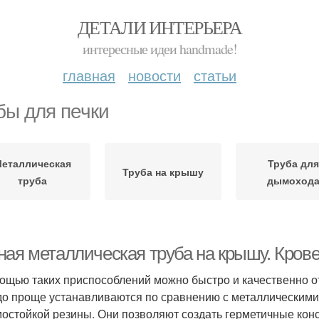
ДЕТАЛИ ИНТЕРЬЕРА
интересные идеи handmade!
главная
новости
статьи
бы для печки
еталлическая
Труба дл
Труба на крышу
труба
дымоход
ная металлическая труба на крышу. Крове
ощью таких приспособлений можно быстро и качественно о
до проще устанавливаются по сравнению с металлическими
мостойкой резины. Они позволяют создать герметичные конс