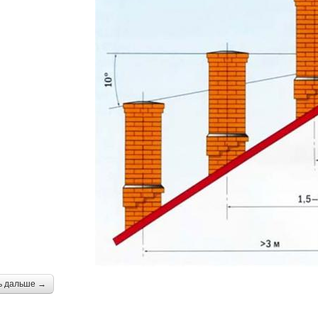
ь дальше →