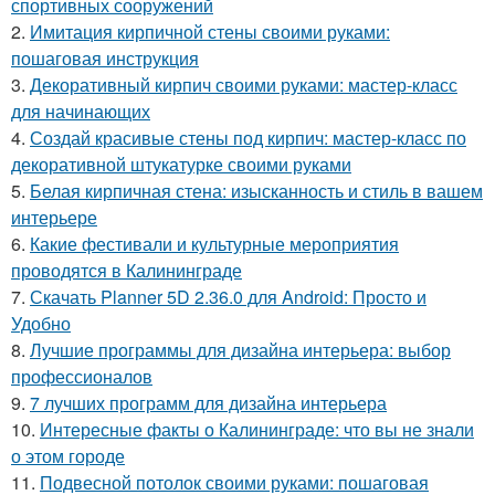
спортивных сооружений
2.
Имитация кирпичной стены своими руками:
пошаговая инструкция
3.
Декоративный кирпич своими руками: мастер-класс
для начинающих
4.
Создай красивые стены под кирпич: мастер-класс по
декоративной штукатурке своими руками
5.
Белая кирпичная стена: изысканность и стиль в вашем
интерьере
6.
Какие фестивали и культурные мероприятия
проводятся в Калининграде
7.
Скачать Planner 5D 2.36.0 для Android: Просто и
Удобно
8.
Лучшие программы для дизайна интерьера: выбор
профессионалов
9.
7 лучших программ для дизайна интерьера
10.
Интересные факты о Калининграде: что вы не знали
о этом городе
11.
Подвесной потолок своими руками: пошаговая