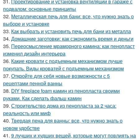
31.
Проектирование и установка вентиляции в гараже с
подвалом: основные принципы
32.
Металлическая печь для бани: все, что нужно знать о
выборе и установке
33.
Как выбрать и установить печь для бани из металла
34.
Домашние заготовки: как сэкономить время и деньги
35.
Переосмысление мраморного камина: как пенопласт
изменил дизайн интерьера
36.
Какие кровати с подъемным механизмом лучше
покупать. Виды кроватей с подъемным механизмом
37.
Откройте для себя новые возможности с 5
рецептами пенной ванны
38.
DIY fireplace foam камин из пенопласта своими
руками. Как сделать фальш камин
39.
Строительство дома из пенопласта за 2 часа:
реальность или миф
40.
Твердая пена для ванны: все, что нужно знать о
новом удобстве
41.
9 лучших и худших вещей, которые могут повлиять на