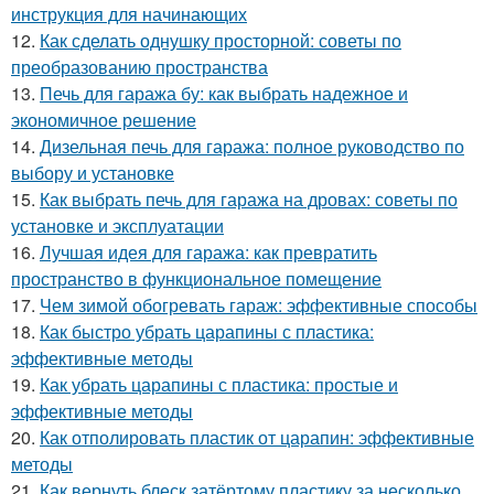
инструкция для начинающих
12.
Как сделать однушку просторной: советы по
преобразованию пространства
13.
Печь для гаража бу: как выбрать надежное и
экономичное решение
14.
Дизельная печь для гаража: полное руководство по
выбору и установке
15.
Как выбрать печь для гаража на дровах: советы по
установке и эксплуатации
16.
Лучшая идея для гаража: как превратить
пространство в функциональное помещение
17.
Чем зимой обогревать гараж: эффективные способы
18.
Как быстро убрать царапины с пластика:
эффективные методы
19.
Как убрать царапины с пластика: простые и
эффективные методы
20.
Как отполировать пластик от царапин: эффективные
методы
21.
Как вернуть блеск затёртому пластику за несколько