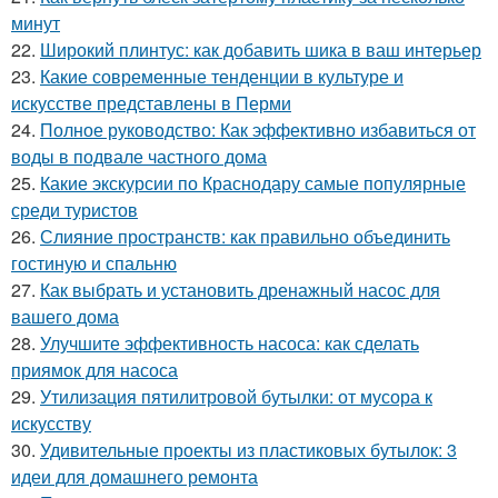
минут
22.
Широкий плинтус: как добавить шика в ваш интерьер
23.
Какие современные тенденции в культуре и
искусстве представлены в Перми
24.
Полное руководство: Как эффективно избавиться от
воды в подвале частного дома
25.
Какие экскурсии по Краснодару самые популярные
среди туристов
26.
Слияние пространств: как правильно объединить
гостиную и спальню
27.
Как выбрать и установить дренажный насос для
вашего дома
28.
Улучшите эффективность насоса: как сделать
приямок для насоса
29.
Утилизация пятилитровой бутылки: от мусора к
искусству
30.
Удивительные проекты из пластиковых бутылок: 3
идеи для домашнего ремонта