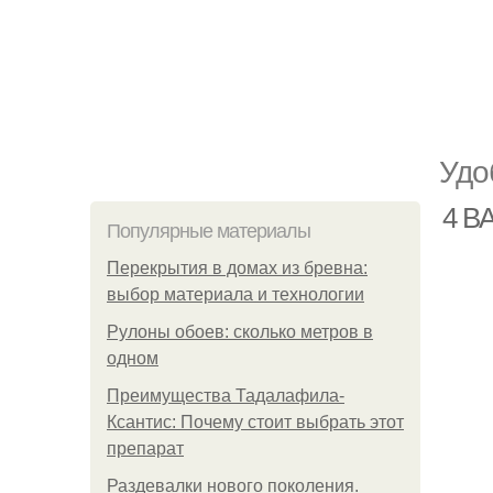
Удо
4 
Популярные материалы
Перекрытия в домах из бревна:
выбор материала и технологии
Рулоны обоев: сколько метров в
одном
Преимущества Тадалафила-
Ксантис: Почему стоит выбрать этот
препарат
Раздевалки нового поколения.