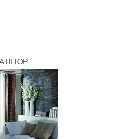
А ШТОР