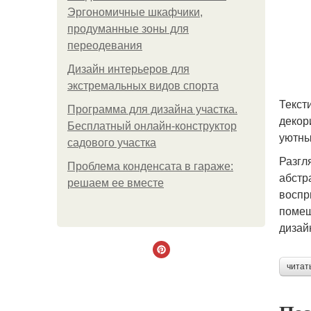
Эргономичные шкафчики,
продуманные зоны для
переодевания
Дизайн интерьеров для
экстремальных видов спорта
Текст
Программа для дизайна участка.
декор
Бесплатный онлайн-конструктор
уютны
садового участка
Разгл
Проблема конденсата в гараже:
абстр
решаем ее вместе
воспр
помещ
дизай
читат