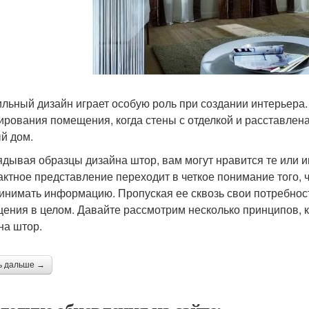
ильный дизайн играет особую роль при создании интерьер
ирования помещения, когда стены с отделкой и расставле
й дом.
ядывая образцы дизайна штор, вам могут нравится те или ин
актное представление переходит в четкое понимание того, 
инимать информацию. Пропуская ее сквозь свои потребност
ения в целом. Давайте рассмотрим несколько принципов, к
на штор.
ь дальше →