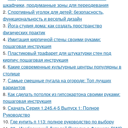
шкафчики, продуманные зоны для переодевания
2.
Спортивный уголок для детей: безопасность,
функциональность и веселый дизайн
3.
Йога-студия дома: как создать пространство
физических практик
4.
Имитация кирпичной стены своими руками:
пошаговая инструкция
5.
Пластиковый трафарет для штукатурки стен под
кирпич: пошаговая инструкция
6.
Какие современные культурные центры популярны в
столице
7.
Самые смешные пугала на огороде: Топ лучших
вариантов
8.
Как сделать потолок из гипсокартона своими руками:
пошаговая инструкция
9.
Скачать Серия 1.245.4-5 Выпуск 1: Полное
Руководство
10.
Где купить п 113: полное руководство по выбору