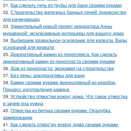
31.
Как сделать печь из трубы для бани своими руками
32.
Строительство железных банных печей: руководство
для начинающих
33.
Удивительный новый проект декоратора Анны
муравиной: эксклюзивные интерьеры для вашего дома
34.
Выбираем правильное основание для кровати. Виды
оснований для кровати:
35.
Декоративный камин из пеноплекса. Как сделать
декоративный камин из пенопласта своими руками
36.
Дом из пенопласта: экономия на строительстве
37.
Без пены: альтернативы для ванн
38.
Камин своими руками декоративный из коробок.
Процесс изготовления камина
39.
Устройство отмостки вокруг дома. Что такое отмостка
и зачем она нужна
40.
Отмостка из бетона своими руками. Опалубка,
армирование
41.
Как сделать отмостку вокруг дома своими руками.