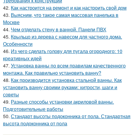
Требования к конструкции
42.
Как настроится на ремонт и как настроить свой дом
43.
Выясним, что такое самая массовая панелька в
Москве
44.
Чем отделать стену в ванной. Панели ПВХ
45.
Крыльцо из дерева с навесом для частного дома.
Особенности
46.
Из чего сделать голову для пугала огородного: 10
креативных идей
47.
Установка ванны по всем правилам качественного
монтажа. Как правильно установить ванну?
48.
Как производится установка стальной ванны. Как
установить ванну своими руками: хитрости, шаги и
советы
49.
Разные способы установки акриловой ванны.
Подготовительные работы
50.
Стандарт высоты подоконника от пола. Стандартная
высота подоконника от пола