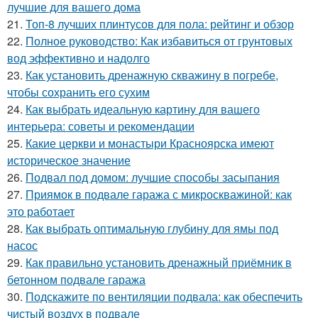
лучшие для вашего дома
21.
Топ-8 лучших плинтусов для пола: рейтинг и обзор
22.
Полное руководство: Как избавиться от грунтовых
вод эффективно и надолго
23.
Как установить дренажную скважину в погребе,
чтобы сохранить его сухим
24.
Как выбрать идеальную картину для вашего
интерьера: советы и рекомендации
25.
Какие церкви и монастыри Красноярска имеют
историческое значение
26.
Подвал под домом: лучшие способы засыпания
27.
Приямок в подвале гаража с микроскважиной: как
это работает
28.
Как выбрать оптимальную глубину для ямы под
насос
29.
Как правильно установить дренажный приёмник в
бетонном подвале гаража
30.
Подскажите по вентиляции подвала: как обеспечить
чистый воздух в подвале