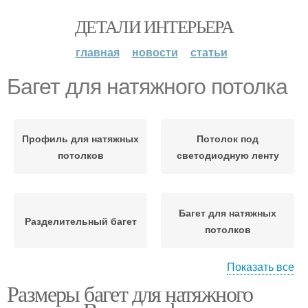
ДЕТАЛИ ИНТЕРЬЕРА
главная
новости
статьи
Багет для натяжного потолка
Профиль для натяжных
Потолок под
потолков
светодиодную ленту
Багет для натяжных
Разделительный багет
потолков
Показать все
Размеры багет для натяжного
Угловой багет
Натяжной потолок