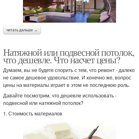
читать дальше →
Натяжной или подвесной потолок,
что дешевле. Что насчет цены?
Думаем, вы не будете спорить с тем, что ремонт - далеко
не самое дешевое удовольствие. И конечно же, вопрос
цены на материалы играет в этом не последнюю роль.
Давайте посмотрим, что дешевле использовать -
подвесной или натяжной потолок?
1. Стоимость материалов